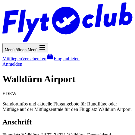
Menü öffnen
Menü
Mitfliegen
Verschenken
Flug anbieten
Anmelden
Walldürn Airport
EDEW
Standortinfos und aktuelle Flugangebote für Rundflüge oder
Mitflüge auf der Mitflugzentrale für den Flugplatz Walldürn Airport.
Anschrift
Flugplatz Walldürn, L577, 74731 Walldürn, Deutschland