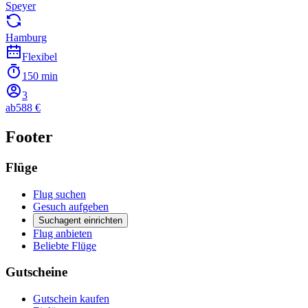
Speyer
Hamburg
Flexibel
150 min
3
ab
588 €
Footer
Flüge
Flug suchen
Gesuch aufgeben
Suchagent einrichten
Flug anbieten
Beliebte Flüge
Gutscheine
Gutschein kaufen