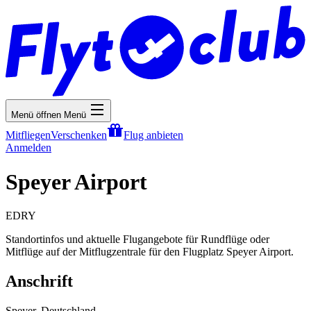
Menü öffnen
Menü
Mitfliegen
Verschenken
Flug anbieten
Anmelden
Speyer Airport
EDRY
Standortinfos und aktuelle Flugangebote für Rundflüge oder
Mitflüge auf der Mitflugzentrale für den Flugplatz Speyer Airport.
Anschrift
Speyer, Deutschland