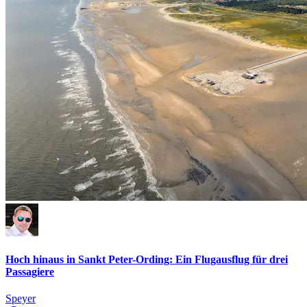
Hoch hinaus in Sankt Peter-Ording: Ein Flugausflug für drei
Passagiere
Speyer