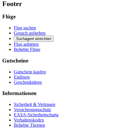
Footer
Flüge
Flug suchen
Gesuch aufgeben
Suchagent einrichten
Flug anbieten
Beliebte Flüge
Gutscheine
Gutschein kaufen
Einlösen
Geschenkideen
Informationen
Sicherheit & Vertrauen
Versicherungsschutz
EASA-Sicherheitscharta
Verhaltenskodex
Beliebte Themen