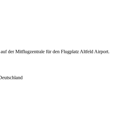
uf der Mitflugzentrale für den Flugplatz Altfeld Airport.
 Deutschland