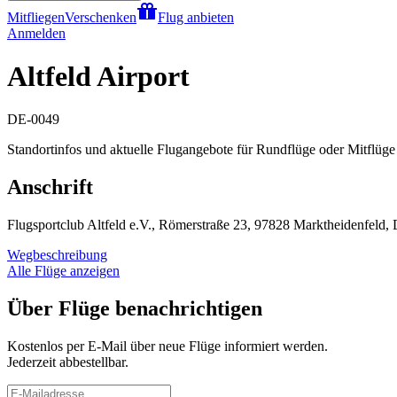
Mitfliegen
Verschenken
Flug anbieten
Anmelden
Altfeld Airport
DE-0049
Standortinfos und aktuelle Flugangebote für Rundflüge oder Mitflüge a
Anschrift
Flugsportclub Altfeld e.V., Römerstraße 23, 97828 Marktheidenfeld,
Wegbeschreibung
Alle Flüge anzeigen
Über Flüge benachrichtigen
Kostenlos per E-Mail über neue Flüge informiert werden.
Jederzeit abbestellbar.