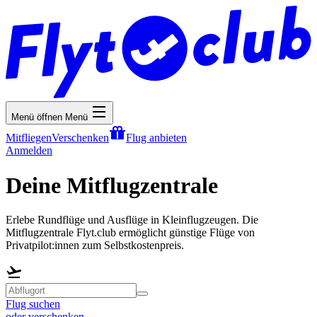
Menü öffnen
Menü
Mitfliegen
Verschenken
Flug anbieten
Anmelden
Deine Mitflugzentrale
Erlebe Rundflüge und Ausflüge in Kleinflugzeugen. Die
Mitflugzentrale Flyt.club ermöglicht günstige Flüge von
Privatpilot:innen zum Selbstkostenpreis.
Flug suchen
oder verschenken