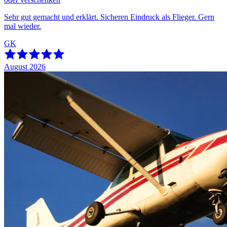
Sehr gut gemacht und erklärt. Sicheren Eindruck als Flieger. Gern
mal wieder.
GK
August 2026