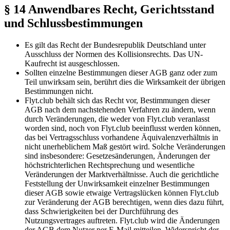
§ 14 Anwendbares Recht, Gerichtsstand
und Schlussbestimmungen
Es gilt das Recht der Bundesrepublik Deutschland unter
Ausschluss der Normen des Kollisionsrechts. Das UN-
Kaufrecht ist ausgeschlossen.
Sollten einzelne Bestimmungen dieser AGB ganz oder zum
Teil unwirksam sein, berührt dies die Wirksamkeit der übrigen
Bestimmungen nicht.
Flyt.club behält sich das Recht vor, Bestimmungen dieser
AGB nach dem nachstehenden Verfahren zu ändern, wenn
durch Veränderungen, die weder von Flyt.club veranlasst
worden sind, noch von Flyt.club beeinflusst werden können,
das bei Vertragsschluss vorhandene Äquivalenzverhältnis in
nicht unerheblichem Maß gestört wird. Solche Veränderungen
sind insbesondere: Gesetzesänderungen, Änderungen der
höchstrichterlichen Rechtsprechung und wesentliche
Veränderungen der Marktverhältnisse. Auch die gerichtliche
Feststellung der Unwirksamkeit einzelner Bestimmungen
dieser AGB sowie etwaige Vertragslücken können Flyt.club
zur Veränderung der AGB berechtigen, wenn dies dazu führt,
dass Schwierigkeiten bei der Durchführung des
Nutzungsvertrages auftreten. Flyt.club wird die Änderungen
der AGB dem Nutzer per E-Mail mitteilen. Widerspricht der