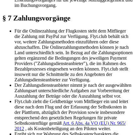
im Buchungsvorgang.
§ 7 Zahlungsvorgänge
Für die Onlinezahlung der Flugkosten steht dem Mitflieger
die Zahlung mit PayPal zur Verfügung. Flyt.club behält sich
vor, weitere Zahlungsmethoden einzuführen oder diese
abzuschaffen. Die Onlinezahlungsmethoden können je nach
Land unterschiedlich sein. In Bezug auf die Zahlungsoptionen
gelten ergänzend die Bedingungen des jeweiligen Payment
Providers ("Zahlungsdiensteanbieter"), die im Rahmen des
Bezahlprozesses eingesehen werden können. Flyt.club stellt
insoweit nur die Schnittstelle zu den Angeboten der
Zahlungsdiensteanbieter zur Verfügung.
Der Zahlungsdiensteanbieter nimmt je nach der ausgewählten
Zahlungsart unterschiedliche Aufgaben zur Vorbereitung der
Auszahlung der Beträge oder die Auszahlung selbst vor.
Flyt.club zieht die Geldbeträge vom Mitflieger ein und leitet
diese nach dem Flug und der Erfassung der Selbstkosten in
der Plattform, abzüglich der Provision sowie insbesondere
entsprechend den gesetzlichen Regelungen für private
Selbstkostenflüge gemäß
Art. 6 Abs. 4a VO (EU) Nr. 965/
2012
, als Kostenbeteiligung an den Piloten weiter.
Ergibt sich zur Wahrung des Selbskostencharakters die