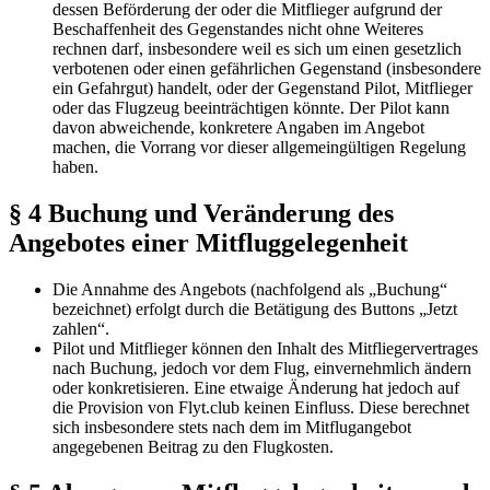
dessen Beförderung der oder die Mitflieger aufgrund der
Beschaffenheit des Gegenstandes nicht ohne Weiteres
rechnen darf, insbesondere weil es sich um einen gesetzlich
verbotenen oder einen gefährlichen Gegenstand (insbesondere
ein Gefahrgut) handelt, oder der Gegenstand Pilot, Mitflieger
oder das Flugzeug beeinträchtigen könnte. Der Pilot kann
davon abweichende, konkretere Angaben im Angebot
machen, die Vorrang vor dieser allgemeingültigen Regelung
haben.
§ 4 Buchung und Veränderung des
Angebotes einer Mitfluggelegenheit
Die Annahme des Angebots (nachfolgend als „Buchung“
bezeichnet) erfolgt durch die Betätigung des Buttons „Jetzt
zahlen“.
Pilot und Mitflieger können den Inhalt des Mitfliegervertrages
nach Buchung, jedoch vor dem Flug, einvernehmlich ändern
oder konkretisieren. Eine etwaige Änderung hat jedoch auf
die Provision von Flyt.club keinen Einfluss. Diese berechnet
sich insbesondere stets nach dem im Mitflugangebot
angegebenen Beitrag zu den Flugkosten.