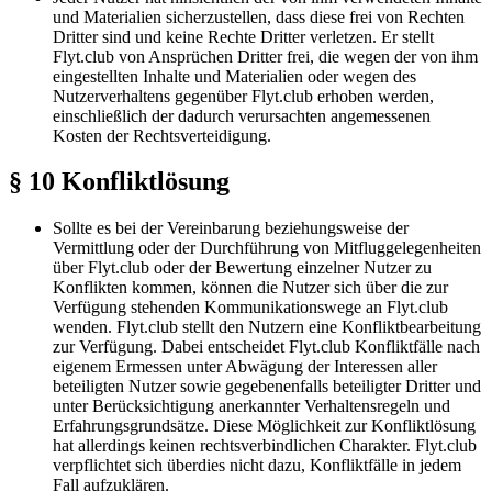
und Materialien sicherzustellen, dass diese frei von Rechten
Dritter sind und keine Rechte Dritter verletzen. Er stellt
Flyt.club von Ansprüchen Dritter frei, die wegen der von ihm
eingestellten Inhalte und Materialien oder wegen des
Nutzerverhaltens gegenüber Flyt.club erhoben werden,
einschließlich der dadurch verursachten angemessenen
Kosten der Rechtsverteidigung.
§ 10 Konfliktlösung
Sollte es bei der Vereinbarung beziehungsweise der
Vermittlung oder der Durchführung von Mitfluggelegenheiten
über Flyt.club oder der Bewertung einzelner Nutzer zu
Konflikten kommen, können die Nutzer sich über die zur
Verfügung stehenden Kommunikationswege an Flyt.club
wenden. Flyt.club stellt den Nutzern eine Konfliktbearbeitung
zur Verfügung. Dabei entscheidet Flyt.club Konfliktfälle nach
eigenem Ermessen unter Abwägung der Interessen aller
beteiligten Nutzer sowie gegebenenfalls beteiligter Dritter und
unter Berücksichtigung anerkannter Verhaltensregeln und
Erfahrungsgrundsätze. Diese Möglichkeit zur Konfliktlösung
hat allerdings keinen rechtsverbindlichen Charakter. Flyt.club
verpflichtet sich überdies nicht dazu, Konfliktfälle in jedem
Fall aufzuklären.