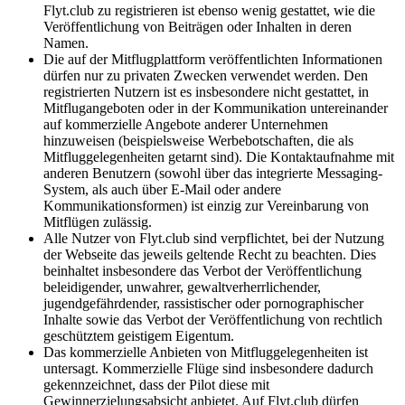
Flyt.club zu registrieren ist ebenso wenig gestattet, wie die
Veröffentlichung von Beiträgen oder Inhalten in deren
Namen.
Die auf der Mitflugplattform veröffentlichten Informationen
dürfen nur zu privaten Zwecken verwendet werden. Den
registrierten Nutzern ist es insbesondere nicht gestattet, in
Mitflugangeboten oder in der Kommunikation untereinander
auf kommerzielle Angebote anderer Unternehmen
hinzuweisen (beispielsweise Werbebotschaften, die als
Mitfluggelegenheiten getarnt sind). Die Kontaktaufnahme mit
anderen Benutzern (sowohl über das integrierte Messaging-
System, als auch über E-Mail oder andere
Kommunikationsformen) ist einzig zur Vereinbarung von
Mitflügen zulässig.
Alle Nutzer von Flyt.club sind verpflichtet, bei der Nutzung
der Webseite das jeweils geltende Recht zu beachten. Dies
beinhaltet insbesondere das Verbot der Veröffentlichung
beleidigender, unwahrer, gewaltverherrlichender,
jugendgefährdender, rassistischer oder pornographischer
Inhalte sowie das Verbot der Veröffentlichung von rechtlich
geschütztem geistigem Eigentum.
Das kommerzielle Anbieten von Mitfluggelegenheiten ist
untersagt. Kommerzielle Flüge sind insbesondere dadurch
gekennzeichnet, dass der Pilot diese mit
Gewinnerzielungsabsicht anbietet. Auf Flyt.club dürfen