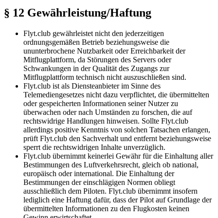
§ 12 Gewährleistung/Haftung
Flyt.club gewährleistet nicht den jederzeitigen
ordnungsgemäßen Betrieb beziehungsweise die
ununterbrochene Nutzbarkeit oder Erreichbarkeit der
Mitflugplattform, da Störungen des Servers oder
Schwankungen in der Qualität des Zugangs zur
Mitflugplattform technisch nicht auszuschließen sind.
Flyt.club ist als Diensteanbieter im Sinne des
Telemediengesetzes nicht dazu verpflichtet, die übermittelten
oder gespeicherten Informationen seiner Nutzer zu
überwachen oder nach Umständen zu forschen, die auf
rechtswidrige Handlungen hinweisen. Sollte Flyt.club
allerdings positive Kenntnis von solchen Tatsachen erlangen,
prüft Flyt.club den Sachverhalt und entfernt beziehungsweise
sperrt die rechtswidrigen Inhalte unverzüglich.
Flyt.club übernimmt keinerlei Gewähr für die Einhaltung aller
Bestimmungen des Luftverkehrsrecht, gleich ob national,
europäisch oder international. Die Einhaltung der
Bestimmungen der einschlägigen Normen obliegt
ausschließlich dem Piloten. Flyt.club übernimmt insofern
lediglich eine Haftung dafür, dass der Pilot auf Grundlage der
übermittelten Informationen zu den Flugkosten keinen
Gewinn erwirtschaftet.