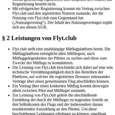
Registrierung besteht nicht.
Mit erfolgreicher Registrierung kommt ein Vertrag zwischen
Flyt.club und den registrierten Nutzern zustande, der die
Nutzung von Flyt.club zum Gegenstand hat
(„Nutzungsvertrag“). Der Inhalt des Nutzungsvertrages ergibt
sich aus diesen AGB.
§ 2 Leistungen von Flyt.club
Flyt.club stellt eine unabhängige Mitflugplattform bereit. Die
Mitflugplattform ermöglicht allen Mitfliegern, nach
Mitfluggelegenheiten der Piloten zu suchen und diese zum
Zwecke des Mitflugs zu kontaktieren.
Die Leistung von Flyt.club beschränkt sich dabei auf eine rein
technische Vermittlungstätigkeit durch das Betreiben der
Plattform, auf welcher die registrierten Benutzer miteinander
Verträge über einen gemeinsamen Flug abschließen können.
Ein Vertrag über einen konkreten Mitflug kommt deswegen
allein zwischen Pilot und Mitflieger zustande.
Zur Leistung von Flyt.club gehört die abschließende
Ermittlung der durch die Mitflieger zu tragenden Anteile an
den Selbstkosten des Flugs und der insbesondere daraus
resultierenden Auszahlung an den Piloten. Um diese
beschriebenen Leistungen erbringen zu können, empfängt