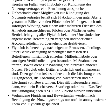
geeigneten Fällen wird Flyt.club vor Kündigung des
Nutzungsvertrages eine Ermahnung aussprechen.
Unbeschadet einer Möglichkeit zur Kündigung des
Nutzungsvertrages behält sich Flyt.club in den unter Abs. 2
genannten Fällen vor, den Piloten oder Mitflieger, auch mit
sofortiger Wirkung, von einem oder mehreren Diensten des
Angebots auszuschließen, Piloten oder Mitflieger unter
Berücksichtigung aller Flyt.club bekannter Umstände eine
angemessene Bewertung zu vergeben und/oder einen
Account lediglich vorübergehend zu deaktivieren.
Flyt.club ist berechtigt, nach eigenem Ermessen, allerdings
unter Berücksichtigung berechtigter Interessen des
Betroffenen, hinsichtlich einzelner Mitflugangebote oder
sonstigen Veröffentlichungen besondere Maßnahmen zu
treffen, soweit diese zur Wahrung der Interessen anderer
Nutzer, Flyt.club oder Dritter erforderlich und angemessen
sind. Dazu gehören insbesondere auch die Löschung eines
Flugangebots, die Löschung von Nachrichten und die
Löschung von Bewertungen. Dies gilt insbesondere auch
dann, wenn ein Rechtsverstoß vorliegt oder droht. Das Recht
zur Kündigung nach Abs. 1 und 2 bleibt hiervon unberührt.
Vorhandene Flugdaten und Bewertungen werden nach
Beendigung des Nutzungsvertrags nur noch in anonymisierter
Form von Flyt.club gespeichert.