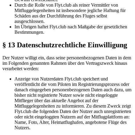
Durch die Rolle von Flyt.club als reiner Vermittler von
Mitfluggelegenheiten ist insbesondere jegliche Haftung für
Schäden aus der Durchführung des Fluges selbst
ausgeschlossen.
Im Übrigen haftet Flyt.club nach Maßgabe der gesetzlichen
Bestimmungen.
§ 13 Datenschutzrechtliche Einwilligung
Der Nutzer willigt ein, dass seine personenbezogenen Daten in dem
im Folgenden genannten Rahmen über den Vertragszweck hinaus
verarbeitet werden:
Anzeige von Nutzerdaten Flyt.club speichert und
veröffentlicht die vom Piloten im Registrierungsprozess oder
danach eingegeben personenbezogenen Daten auch dazu, um
bisher nicht registrierte Nutzer sowie nicht eingeloggte
Mitflieger über das aktuelle Angebot auf der
Mitfluggelegenheiten zu informieren. Zu diesem Zweck zeigt
Flyt.club die folgenden Daten der Nutzer auch unregistrierten
oder nicht eingeloggten Nutzern auf der Mitflugplattform an:
Name, Foto, Alter, Heimatflughafen, angebotene Flüge des
Nutzers.