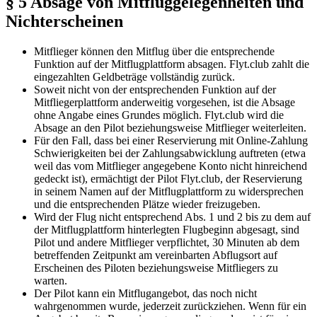
§ 5 Absage von Mitfluggelegenheiten und
Nichterscheinen
Mitflieger können den Mitflug über die entsprechende
Funktion auf der Mitflugplattform absagen. Flyt.club zahlt die
eingezahlten Geldbeträge vollständig zurück.
Soweit nicht von der entsprechenden Funktion auf der
Mitfliegerplattform anderweitig vorgesehen, ist die Absage
ohne Angabe eines Grundes möglich. Flyt.club wird die
Absage an den Pilot beziehungsweise Mitflieger weiterleiten.
Für den Fall, dass bei einer Reservierung mit Online-Zahlung
Schwierigkeiten bei der Zahlungsabwicklung auftreten (etwa
weil das vom Mitflieger angegebene Konto nicht hinreichend
gedeckt ist), ermächtigt der Pilot Flyt.club, der Reservierung
in seinem Namen auf der Mitflugplattform zu widersprechen
und die entsprechenden Plätze wieder freizugeben.
Wird der Flug nicht entsprechend Abs. 1 und 2 bis zu dem auf
der Mitflugplattform hinterlegten Flugbeginn abgesagt, sind
Pilot und andere Mitflieger verpflichtet, 30 Minuten ab dem
betreffenden Zeitpunkt am vereinbarten Abflugsort auf
Erscheinen des Piloten beziehungsweise Mitfliegers zu
warten.
Der Pilot kann ein Mitflugangebot, das noch nicht
wahrgenommen wurde, jederzeit zurückziehen. Wenn für ein