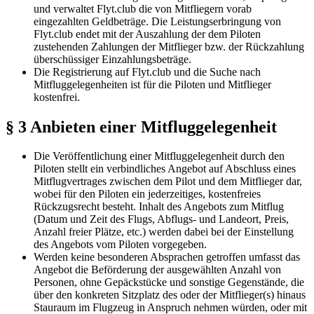
und verwaltet Flyt.club die von Mitfliegern vorab
eingezahlten Geldbeträge. Die Leistungserbringung von
Flyt.club endet mit der Auszahlung der dem Piloten
zustehenden Zahlungen der Mitflieger bzw. der Rückzahlung
überschüssiger Einzahlungsbeträge.
Die Registrierung auf Flyt.club und die Suche nach
Mitfluggelegenheiten ist für die Piloten und Mitflieger
kostenfrei.
§ 3 Anbieten einer Mitfluggelegenheit
Die Veröffentlichung einer Mitfluggelegenheit durch den
Piloten stellt ein verbindliches Angebot auf Abschluss eines
Mitflugvertrages zwischen dem Pilot und dem Mitflieger dar,
wobei für den Piloten ein jederzeitiges, kostenfreies
Rückzugsrecht besteht. Inhalt des Angebots zum Mitflug
(Datum und Zeit des Flugs, Abflugs- und Landeort, Preis,
Anzahl freier Plätze, etc.) werden dabei bei der Einstellung
des Angebots vom Piloten vorgegeben.
Werden keine besonderen Absprachen getroffen umfasst das
Angebot die Beförderung der ausgewählten Anzahl von
Personen, ohne Gepäckstücke und sonstige Gegenstände, die
über den konkreten Sitzplatz des oder der Mitflieger(s) hinaus
Stauraum im Flugzeug in Anspruch nehmen würden, oder mit