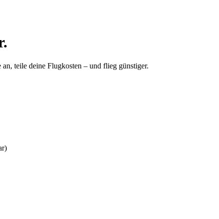
r.
ze an, teile deine Flugkosten – und flieg günstiger.
ar)