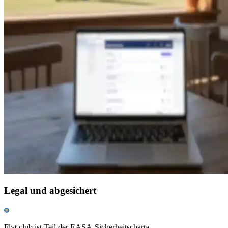
Legal und abgesichert
Flyt.club ist Teil der EASA-Sicherheitscharta