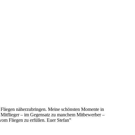
das Fliegen näherzubringen. Meine schönsten Momente in
 die Mitflieger – im Gegensatz zu manchem Mitbewerber –
vom Fliegen zu erfüllen. Euer Stefan”