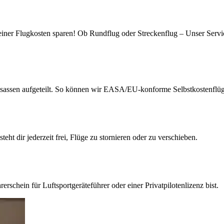
einer Flugkosten sparen! Ob Rundflug oder Streckenflug – Unser Service
nsassen aufgeteilt. So können wir EASA/EU-konforme Selbstkostenflüg
eht dir jederzeit frei, Flüge zu stornieren oder zu verschieben.
rschein für Luftsportgeräteführer oder einer Privatpilotenlizenz bist.