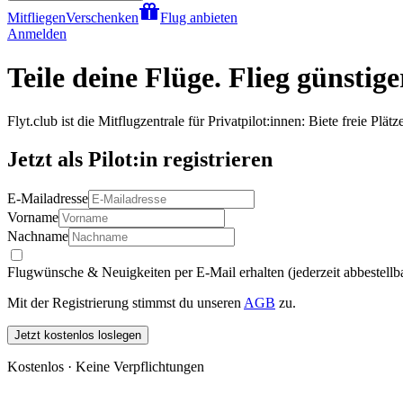
Mitfliegen
Verschenken
Flug anbieten
Anmelden
Teile deine Flüge. Flieg günstige
Flyt.club ist die Mitflugzentrale für Privatpilot:innen: Biete freie Plät
Jetzt als Pilot:in registrieren
E-Mailadresse
Vorname
Nachname
Flugwünsche & Neuigkeiten per E-Mail erhalten (jederzeit abbestellb
Mit der Registrierung stimmst du unseren
AGB
zu.
Jetzt kostenlos loslegen
Kostenlos · Keine Verpflichtungen