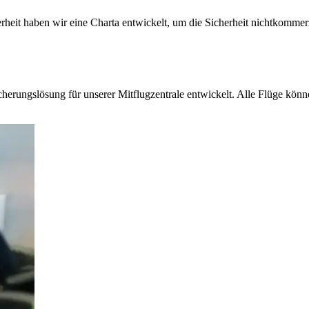
heit haben wir eine Charta entwickelt, um die Sicherheit nichtkommerz
erungslösung für unserer Mitflugzentrale entwickelt. Alle Flüge könn