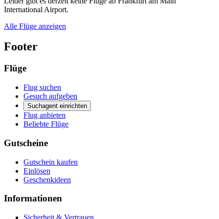
Leider gibt es derzeit keine Flüge ab Frankfurt am Main
International Airport.
Alle Flüge anzeigen
Footer
Flüge
Flug suchen
Gesuch aufgeben
Suchagent einrichten
Flug anbieten
Beliebte Flüge
Gutscheine
Gutschein kaufen
Einlösen
Geschenkideen
Informationen
Sicherheit & Vertrauen