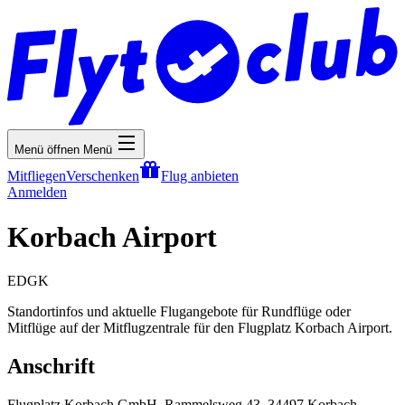
Menü öffnen
Menü
Mitfliegen
Verschenken
Flug anbieten
Anmelden
Korbach Airport
EDGK
Standortinfos und aktuelle Flugangebote für Rundflüge oder
Mitflüge auf der Mitflugzentrale für den Flugplatz Korbach Airport.
Anschrift
Flugplatz Korbach GmbH, Rammelsweg 43, 34497 Korbach,