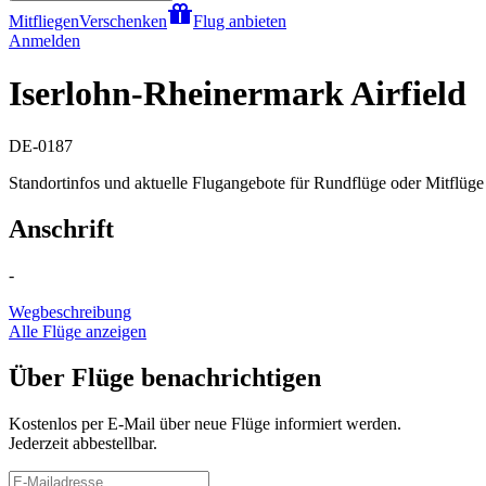
Mitfliegen
Verschenken
Flug anbieten
Anmelden
Iserlohn-Rheinermark Airfield
DE-0187
Standortinfos und aktuelle Flugangebote für Rundflüge oder Mitflüge 
Anschrift
-
Wegbeschreibung
Alle Flüge anzeigen
Über Flüge benachrichtigen
Kostenlos per E-Mail über neue Flüge informiert werden.
Jederzeit abbestellbar.