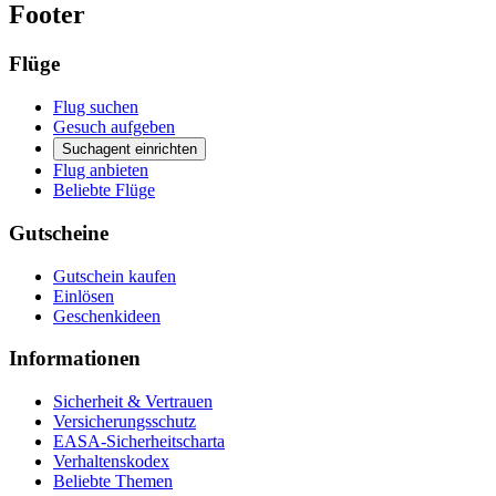
Footer
Flüge
Flug suchen
Gesuch aufgeben
Suchagent einrichten
Flug anbieten
Beliebte Flüge
Gutscheine
Gutschein kaufen
Einlösen
Geschenkideen
Informationen
Sicherheit & Vertrauen
Versicherungsschutz
EASA-Sicherheitscharta
Verhaltenskodex
Beliebte Themen