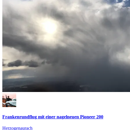
Frankenrundflug mit einer nagelneuen Pioneer 200
Herzogenaurach