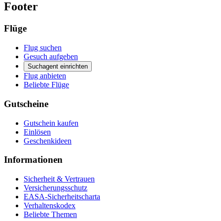
Footer
Flüge
Flug suchen
Gesuch aufgeben
Suchagent einrichten
Flug anbieten
Beliebte Flüge
Gutscheine
Gutschein kaufen
Einlösen
Geschenkideen
Informationen
Sicherheit & Vertrauen
Versicherungsschutz
EASA-Sicherheitscharta
Verhaltenskodex
Beliebte Themen