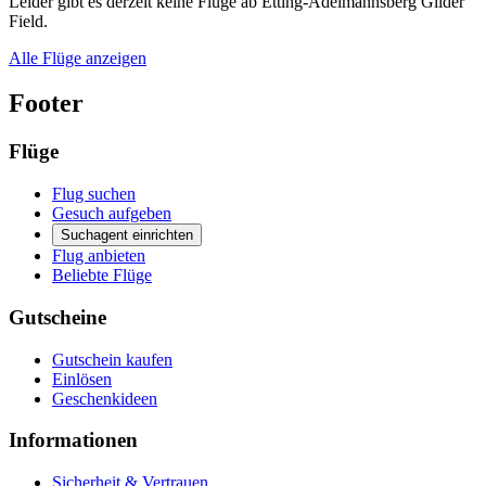
Leider gibt es derzeit keine Flüge ab Etting-Adelmannsberg Glider
Field.
Alle Flüge anzeigen
Footer
Flüge
Flug suchen
Gesuch aufgeben
Suchagent einrichten
Flug anbieten
Beliebte Flüge
Gutscheine
Gutschein kaufen
Einlösen
Geschenkideen
Informationen
Sicherheit & Vertrauen