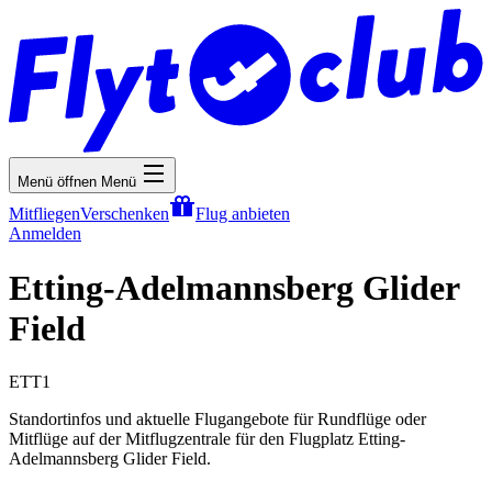
Menü öffnen
Menü
Mitfliegen
Verschenken
Flug anbieten
Anmelden
Etting-Adelmannsberg Glider
Field
ETT1
Standortinfos und aktuelle Flugangebote für Rundflüge oder
Mitflüge auf der Mitflugzentrale für den Flugplatz Etting-
Adelmannsberg Glider Field.