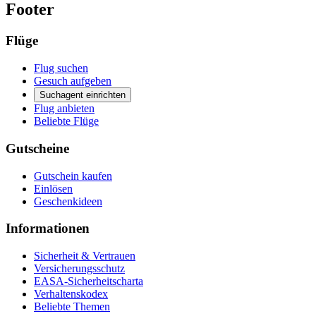
Footer
Flüge
Flug suchen
Gesuch aufgeben
Suchagent einrichten
Flug anbieten
Beliebte Flüge
Gutscheine
Gutschein kaufen
Einlösen
Geschenkideen
Informationen
Sicherheit & Vertrauen
Versicherungsschutz
EASA-Sicherheitscharta
Verhaltenskodex
Beliebte Themen