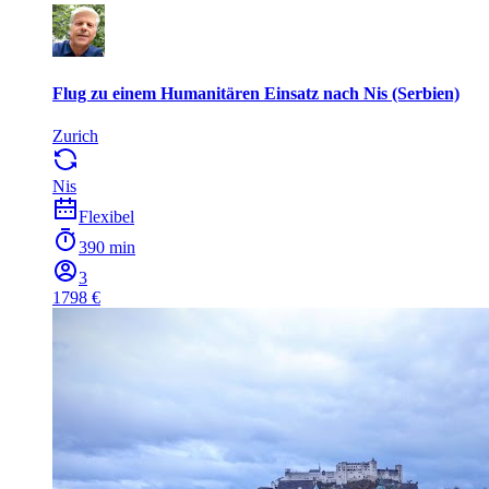
Flug zu einem Humanitären Einsatz nach Nis (Serbien)
Zurich
Nis
Flexibel
390 min
3
1798 €