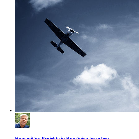
Humanitäre Projekte in Rumänien besuchen