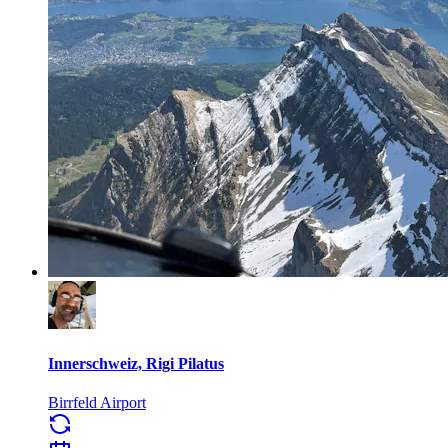
Innerschweiz, Rigi Pilatus
Birrfeld Airport