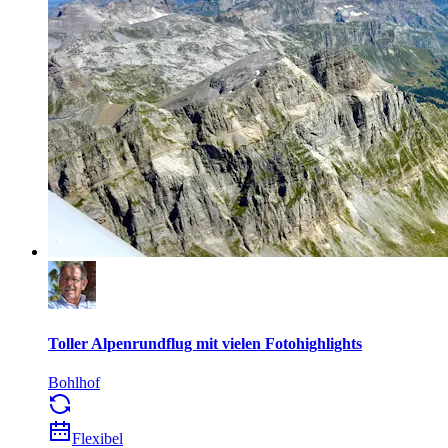
Toller Alpenrundflug mit vielen Fotohighlights
Bohlhof
Flexibel