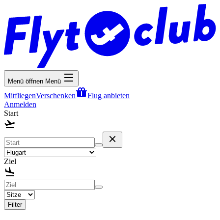
Menü öffnen
Menü
Mitfliegen
Verschenken
Flug anbieten
Anmelden
Start
Ziel
Filter