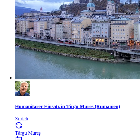
Humanitärer Einsatz in Tirgu Mures (Rumänien)
Zurich
Târgu Mureş