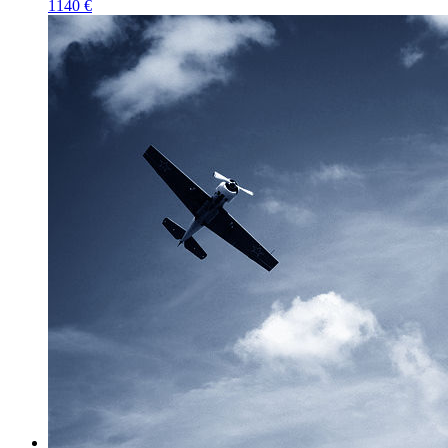
1140 €