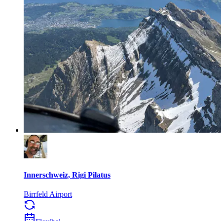
Innerschweiz, Rigi Pilatus
Birrfeld Airport