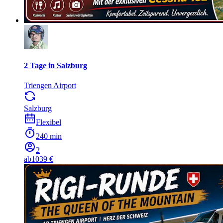
2 Tage in Salzburg
Triengen Airport
Salzburg
Flexibel
240 min
2
ab
1039 €