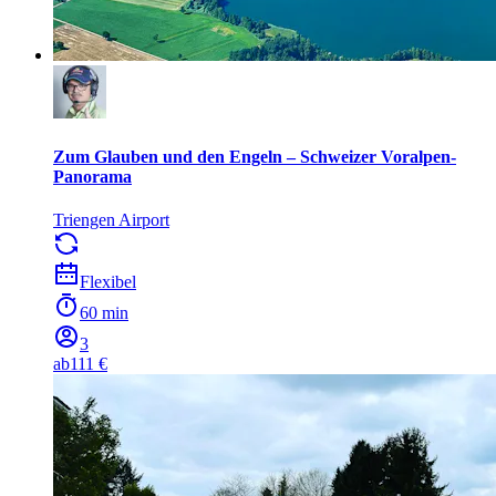
Zum Glauben und den Engeln – Schweizer Voralpen-
Panorama
Triengen Airport
Flexibel
60 min
3
ab
111 €