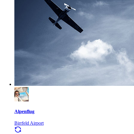
Alpenflug
Birrfeld Airport