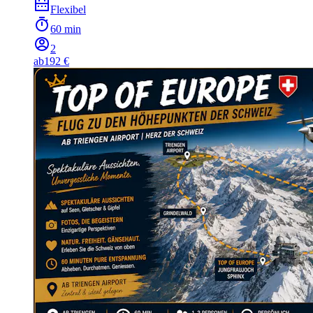
Flexibel
60 min
2
ab
192 €