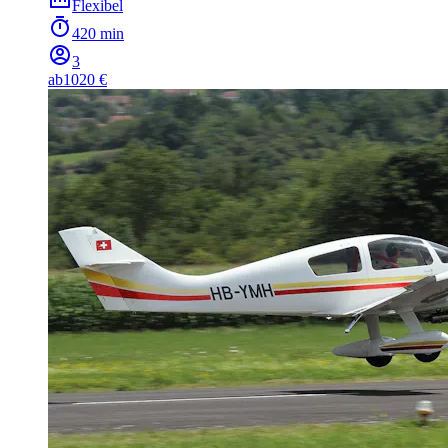
Flexibel
420 min
3
ab
1020 €