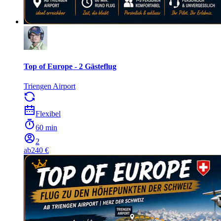
Top of Europe - 2 Gästeflug
Triengen Airport
Flexibel
60 min
2
ab
240 €