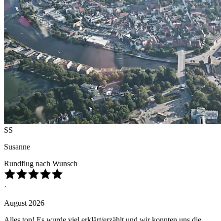
SS
Susanne
Rundflug nach Wunsch
·
August 2026
Alles top! Es wurde viel erklärt/erzählt und wir konnten uns die