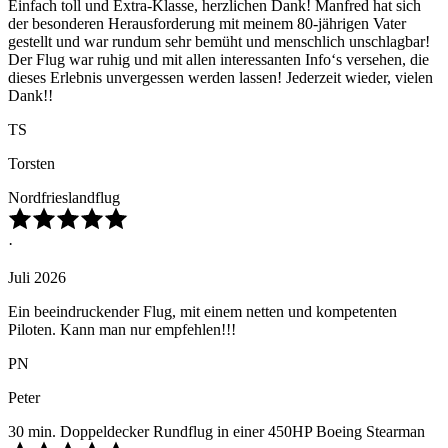
Einfach toll und Extra-Klasse, herzlichen Dank! Manfred hat sich
der besonderen Herausforderung mit meinem 80-jährigen Vater
gestellt und war rundum sehr bemüht und menschlich unschlagbar!
Der Flug war ruhig und mit allen interessanten Info‘s versehen, die
dieses Erlebnis unvergessen werden lassen! Jederzeit wieder, vielen
Dank!!
TS
Torsten
Nordfrieslandflug
·
Juli 2026
Ein beeindruckender Flug, mit einem netten und kompetenten
Piloten. Kann man nur empfehlen!!!
PN
Peter
30 min. Doppeldecker Rundflug in einer 450HP Boeing Stearman