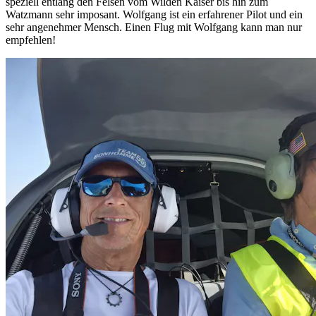
speziell entlang den Felsen vom Wilden Kaiser bis hin zum
Watzmann sehr imposant. Wolfgang ist ein erfahrener Pilot und ein
sehr angenehmer Mensch. Einen Flug mit Wolfgang kann man nur
empfehlen!