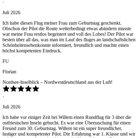
·
Juli 2026
Ich habe diesen Flug meiner Frau zum Geburtstag geschenkt.
Obschon der Pilot die Route wetterbedingt etwas abändern musste
war meine Frau restlos begeistert und voll des Lobes! Der Pilot war
besten über all das, was man im Lauf des fluges an landschaftslichen
Schönheitensehenkonnte informiert, freundlich und machte einen
höchst kompetenten Eindruck.
FU
Florian
Nordsee-Inselblick – Nordwestdeutschland aus der Luft!
·
Juli 2026
Ich habe vor einiger Zeit bei Willem einen Rundflug für 3 über die
ostfriesischen Inseln gebucht. Es war eine Überraschung für einen
Freund zum 30. Geburtstag. Willem ist ein super freundlicher,
lustiger und kompetenter Pilot. Die Erfahrung war 1. Klasse und wir