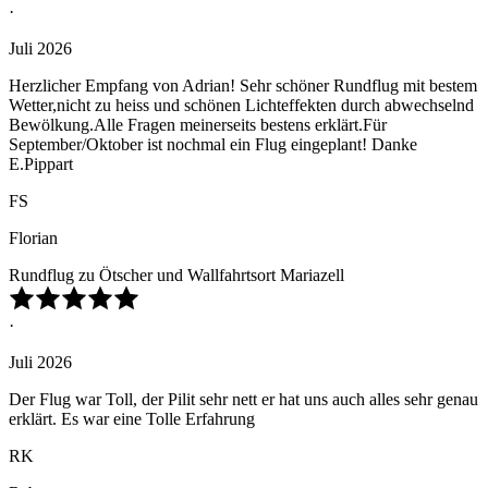
·
Juli 2026
Herzlicher Empfang von Adrian! Sehr schöner Rundflug mit bestem
Wetter,nicht zu heiss und schönen Lichteffekten durch abwechselnd
Bewölkung.Alle Fragen meinerseits bestens erklärt.Für
September/Oktober ist nochmal ein Flug eingeplant! Danke
E.Pippart
FS
Florian
Rundflug zu Ötscher und Wallfahrtsort Mariazell
·
Juli 2026
Der Flug war Toll, der Pilit sehr nett er hat uns auch alles sehr genau
erklärt. Es war eine Tolle Erfahrung
RK