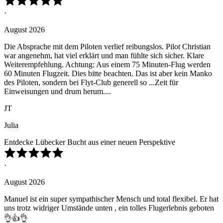
·
August 2026
Die Absprache mit dem Piloten verlief reibungslos. Pilot Christian
war angenehm, hat viel erklärt und man fühlte sich sicher. Klare
Weiterempfehlung. Achtung: Aus einem 75 Minuten-Flug werden
60 Minuten Flugzeit. Dies bitte beachten. Das ist aber kein Manko
des Piloten, sondern bei Flyt-Club generell so ...Zeit für
Einweisungen und drum herum....
JT
Julia
Entdecke Lübecker Bucht aus einer neuen Perspektive
·
August 2026
Manuel ist ein super sympathischer Mensch und total flexibel. Er hat
uns trotz widriger Umstände unten , ein tolles Flugerlebnis geboten
👌👍👌