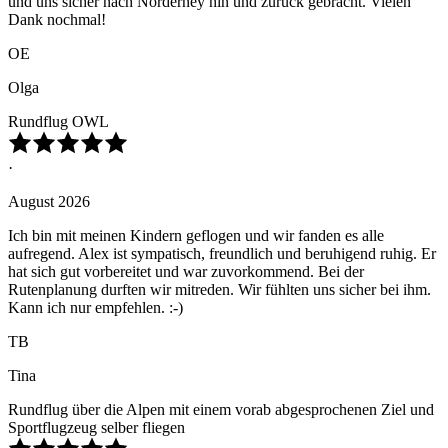
und uns sicher nach Norderney hin und zurück gebracht. Vielen
Dank nochmal!
OE
Olga
Rundflug OWL
·
August 2026
Ich bin mit meinen Kindern geflogen und wir fanden es alle
aufregend. Alex ist sympatisch, freundlich und beruhigend ruhig. Er
hat sich gut vorbereitet und war zuvorkommend. Bei der
Rutenplanung durften wir mitreden. Wir fühlten uns sicher bei ihm.
Kann ich nur empfehlen. :-)
TB
Tina
Rundflug über die Alpen mit einem vorab abgesprochenen Ziel und
Sportflugzeug selber fliegen