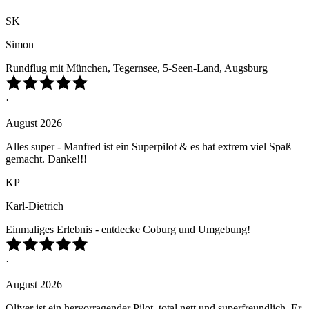
SK
Simon
Rundflug mit München, Tegernsee, 5-Seen-Land, Augsburg
·
August 2026
Alles super - Manfred ist ein Superpilot & es hat extrem viel Spaß
gemacht. Danke!!!
KP
Karl-Dietrich
Einmaliges Erlebnis - entdecke Coburg und Umgebung!
·
August 2026
Oliver ist ein hervorragender Pilot, total nett und superfreundlich. Er