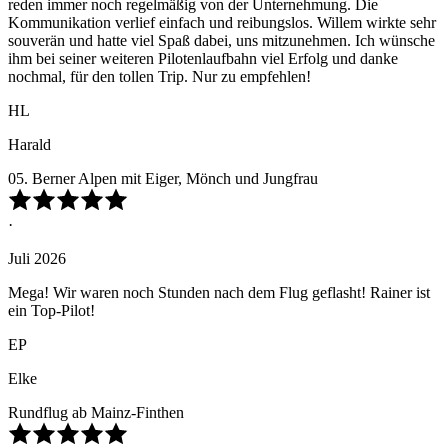
reden immer noch regelmäßig von der Unternehmung. Die
Kommunikation verlief einfach und reibungslos. Willem wirkte sehr
souverän und hatte viel Spaß dabei, uns mitzunehmen. Ich wünsche
ihm bei seiner weiteren Pilotenlaufbahn viel Erfolg und danke
nochmal, für den tollen Trip. Nur zu empfehlen!
HL
Harald
05. Berner Alpen mit Eiger, Mönch und Jungfrau
·
Juli 2026
Mega! Wir waren noch Stunden nach dem Flug geflasht! Rainer ist
ein Top-Pilot!
EP
Elke
Rundflug ab Mainz-Finthen