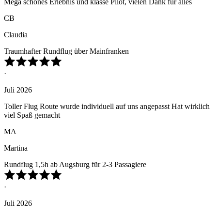
Mega schönes Erlebnis und klasse Pilot, vielen Dank für alles
CB
Claudia
Traumhafter Rundflug über Mainfranken
·
Juli 2026
Toller Flug Route wurde individuell auf uns angepasst Hat wirklich
viel Spaß gemacht
MA
Martina
Rundflug 1,5h ab Augsburg für 2-3 Passagiere
·
Juli 2026