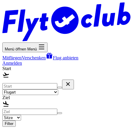
Menü öffnen
Menü
Mitfliegen
Verschenken
Flug anbieten
Anmelden
Start
Ziel
Filter