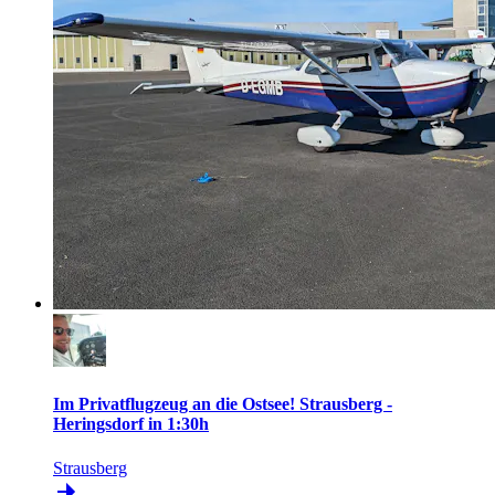
Im Privatflugzeug an die Ostsee! Strausberg -
Heringsdorf in 1:30h
Strausberg