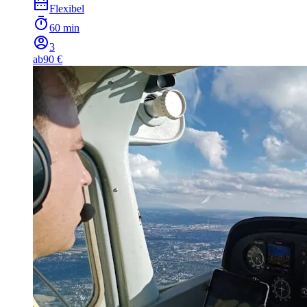
Flexibel
60 min
3
ab
90 €