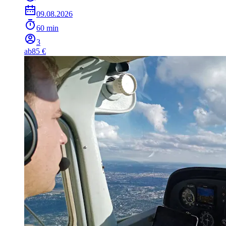
09.08.2026
60 min
3
ab
85 €