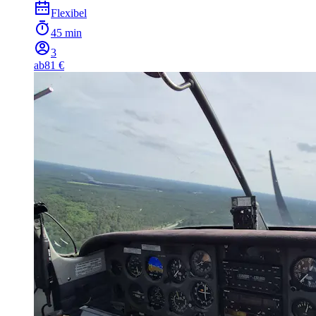
Flexibel
45 min
3
ab
81 €