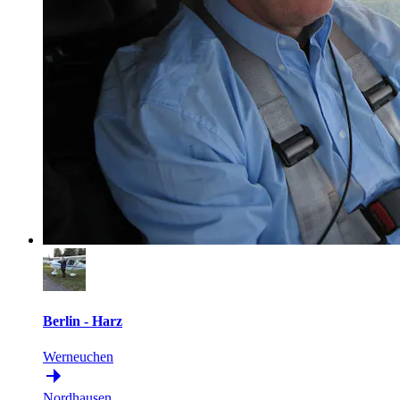
Berlin - Harz
Werneuchen
Nordhausen