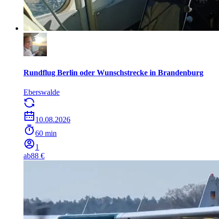
Rundflug Berlin oder Wunschstrecke in Brandenburg
Eberswalde
10.08.2026
60 min
1
ab
88 €