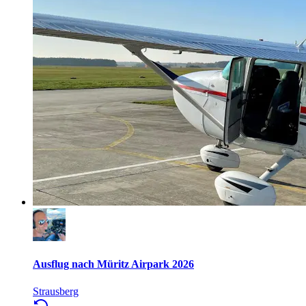
Ausflug nach Müritz Airpark 2026
Strausberg