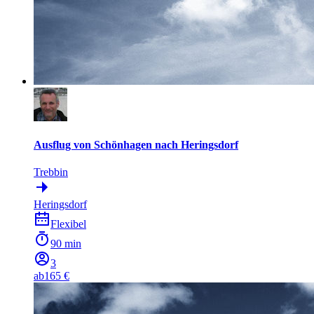
Ausflug von Schönhagen nach Heringsdorf
Trebbin
Heringsdorf
Flexibel
90 min
3
ab
165 €