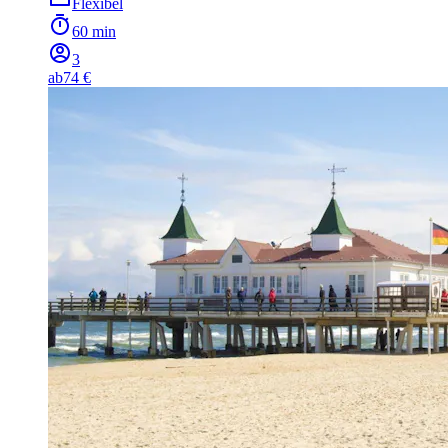
Flexibel
60 min
3
ab
74 €