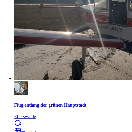
Flug entlang der grünen Hauptstadt
Eberswalde