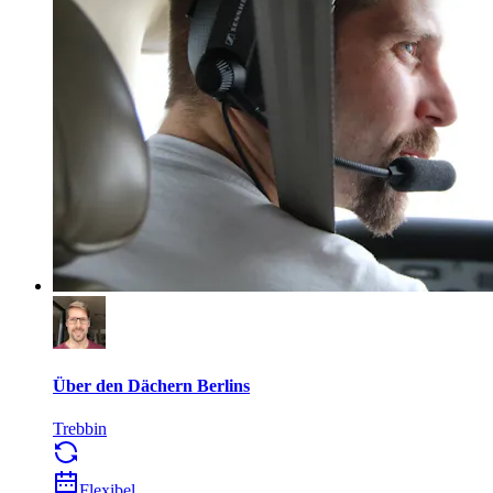
Über den Dächern Berlins
Trebbin
Flexibel