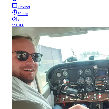
Flexibel
60 min
3
ab
110 €