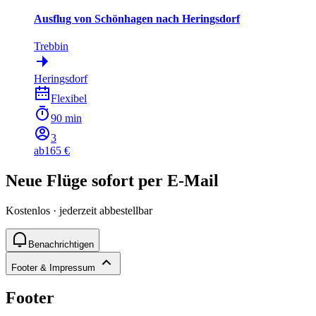
Ausflug von Schönhagen nach Heringsdorf
Trebbin
Heringsdorf
Flexibel
90 min
3
ab
165 €
Neue Flüge sofort per E-Mail
Kostenlos · jederzeit abbestellbar
Benachrichtigen
Footer & Impressum
Footer