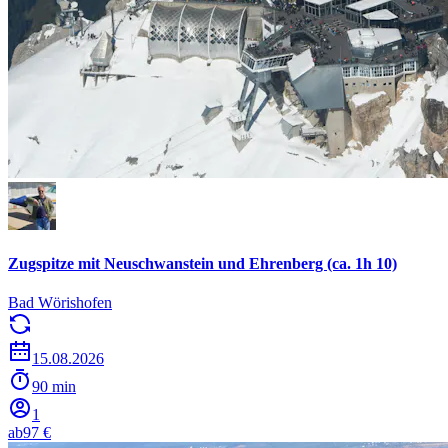
Zugspitze mit Neuschwanstein und Ehrenberg (ca. 1h 10)
Bad Wörishofen
15.08.2026
90 min
1
ab
97 €