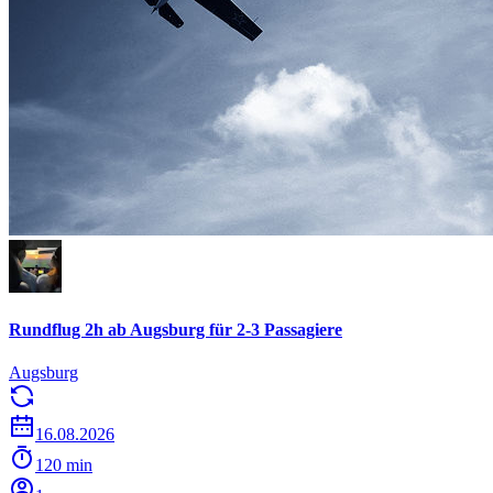
Rundflug 2h ab Augsburg für 2-3 Passagiere
Augsburg
16.08.2026
120 min