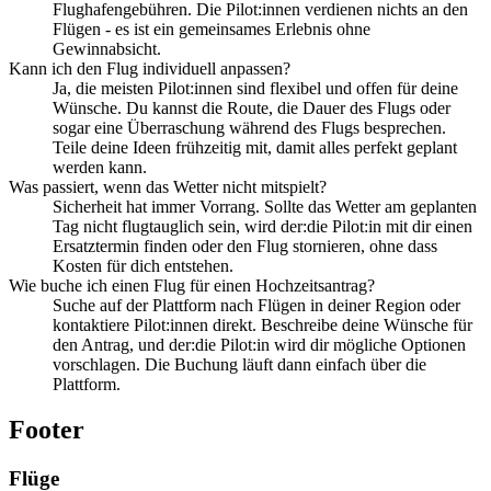
Flughafengebühren. Die Pilot:innen verdienen nichts an den
Flügen - es ist ein gemeinsames Erlebnis ohne
Gewinnabsicht.
Kann ich den Flug individuell anpassen?
Ja, die meisten Pilot:innen sind flexibel und offen für deine
Wünsche. Du kannst die Route, die Dauer des Flugs oder
sogar eine Überraschung während des Flugs besprechen.
Teile deine Ideen frühzeitig mit, damit alles perfekt geplant
werden kann.
Was passiert, wenn das Wetter nicht mitspielt?
Sicherheit hat immer Vorrang. Sollte das Wetter am geplanten
Tag nicht flugtauglich sein, wird der:die Pilot:in mit dir einen
Ersatztermin finden oder den Flug stornieren, ohne dass
Kosten für dich entstehen.
Wie buche ich einen Flug für einen Hochzeitsantrag?
Suche auf der Plattform nach Flügen in deiner Region oder
kontaktiere Pilot:innen direkt. Beschreibe deine Wünsche für
den Antrag, und der:die Pilot:in wird dir mögliche Optionen
vorschlagen. Die Buchung läuft dann einfach über die
Plattform.
Footer
Flüge