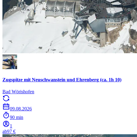
Zugspitze mit Neuschwanstein und Ehrenberg (ca. 1h 10)
Bad Wörishofen
09.08.2026
90 min
1
ab
97 €