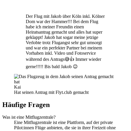
Der Flug mit Jakob über Köln inkl. Kölner
Dom war der Hammer!!! Bei dem Flug
habe ich meiner Freundin einen
Heiratsantrag gemacht und alles hat super
geklappt! Jakob hat sogar meine jetzige
Verlobte trotz Flugangst sehr gut umsorgt
und war ein perfekter Partner bei meinem
Vorhaben inkl. Video und Fotoservice
während des Antrags😅👍 Immer wieder
gerne!!!!! Bis bald Jakob 😉
Kai
Hat seinen Antrag mit Flyt.club gemacht
Häufige Fragen
Was ist eine Mitflugzentrale?
Eine Mitflugzentrale ist eine Plattform, auf der private
Pilot:innen Flüge anbieten, die sie in ihrer Freizeit ohne