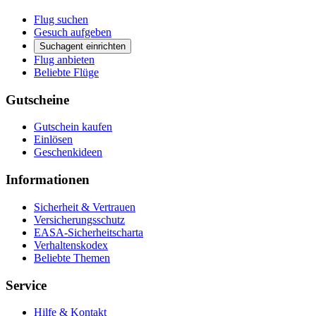
Flug suchen
Gesuch aufgeben
Suchagent einrichten
Flug anbieten
Beliebte Flüge
Gutscheine
Gutschein kaufen
Einlösen
Geschenkideen
Informationen
Sicherheit & Vertrauen
Versicherungsschutz
EASA-Sicherheitscharta
Verhaltenskodex
Beliebte Themen
Service
Hilfe & Kontakt