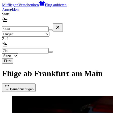
Mitfliegen
Verschenken
Flug anbieten
Anmelden
Start
Ziel
Filter
Flüge ab Frankfurt am Main
Benachrichtigen