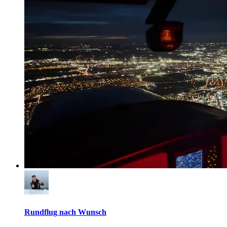
Rundflug nach Wunsch