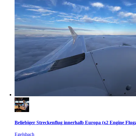
Beliebiger Streckenflug innerhalb Europa (x2 Engine Flug
Egelsbach