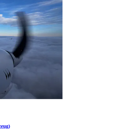
zeug)