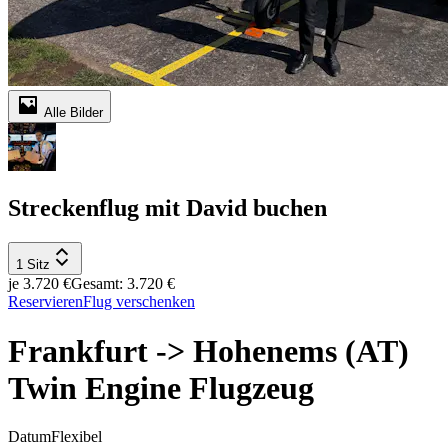
Alle Bilder
Streckenflug mit David buchen
1 Sitz
je 3.720 €
Gesamt: 3.720 €
Reservieren
Flug verschenken
Frankfurt -> Hohenems (AT)
Twin Engine Flugzeug
Datum
Flexibel