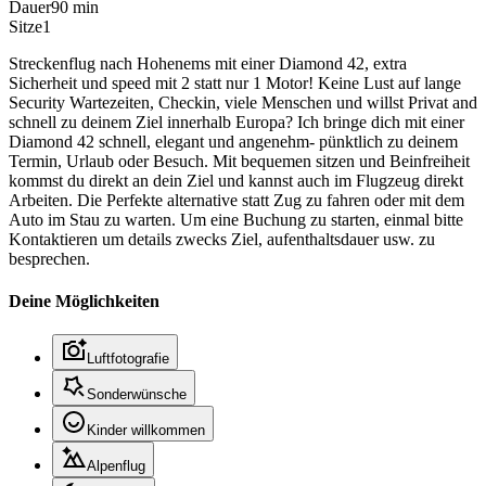
Dauer
90 min
Sitze
1
Streckenflug nach Hohenems mit einer Diamond 42, extra
Sicherheit und speed mit 2 statt nur 1 Motor! Keine Lust auf lange
Security Wartezeiten, Checkin, viele Menschen und willst Privat and
schnell zu deinem Ziel innerhalb Europa? Ich bringe dich mit einer
Diamond 42 schnell, elegant und angenehm- pünktlich zu deinem
Termin, Urlaub oder Besuch. Mit bequemen sitzen und Beinfreiheit
kommst du direkt an dein Ziel und kannst auch im Flugzeug direkt
Arbeiten. Die Perfekte alternative statt Zug zu fahren oder mit dem
Auto im Stau zu warten. Um eine Buchung zu starten, einmal bitte
Kontaktieren um details zwecks Ziel, aufenthaltsdauer usw. zu
besprechen.
Deine Möglichkeiten
Luftfotografie
Sonderwünsche
Kinder willkommen
Alpenflug