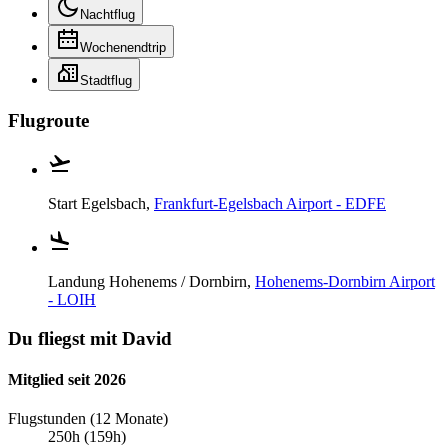
Nachtflug
Wochenendtrip
Stadtflug
Flugroute
Start
Egelsbach,
Frankfurt-Egelsbach Airport - EDFE
Landung
Hohenems / Dornbirn,
Hohenems-Dornbirn Airport
- LOIH
Du fliegst mit David
Mitglied seit 2026
Flugstunden (12 Monate)
250h (159h)