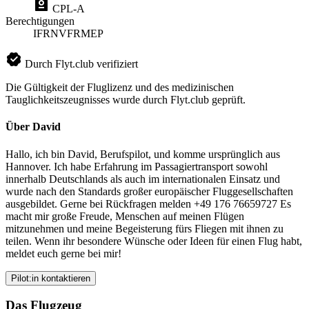
CPL-A
Berechtigungen
IFR
NVFR
MEP
Durch Flyt.club verifiziert
Die Gültigkeit der Fluglizenz und des medizinischen
Tauglichkeitszeugnisses wurde durch Flyt.club geprüft.
Über David
Hallo, ich bin David, Berufspilot, und komme ursprünglich aus
Hannover. Ich habe Erfahrung im Passagiertransport sowohl
innerhalb Deutschlands als auch im internationalen Einsatz und
wurde nach den Standards großer europäischer Fluggesellschaften
ausgebildet. Gerne bei Rückfragen melden +49 176 76659727 Es
macht mir große Freude, Menschen auf meinen Flügen
mitzunehmen und meine Begeisterung fürs Fliegen mit ihnen zu
teilen. Wenn ihr besondere Wünsche oder Ideen für einen Flug habt,
meldet euch gerne bei mir!
Pilot:in kontaktieren
Das Flugzeug