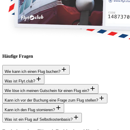
Häufige Fragen
Wie kann ich einen Flug buchen?
Was ist Flyt.club?
Wie löse ich meinen Gutschein für einen Flug ein?
Kann ich vor der Buchung eine Frage zum Flug stellen?
Kann ich den Flug stornieren?
Was ist ein Flug auf Selbstkostenbasis?