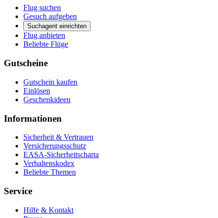
Flug suchen
Gesuch aufgeben
Suchagent einrichten
Flug anbieten
Beliebte Flüge
Gutscheine
Gutschein kaufen
Einlösen
Geschenkideen
Informationen
Sicherheit & Vertrauen
Versicherungsschutz
EASA-Sicherheitscharta
Verhaltenskodex
Beliebte Themen
Service
Hilfe & Kontakt