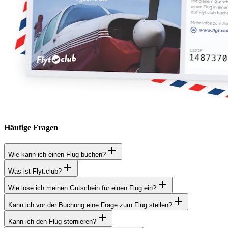
Häufige Fragen
Wie kann ich einen Flug buchen?
Was ist Flyt.club?
Wie löse ich meinen Gutschein für einen Flug ein?
Kann ich vor der Buchung eine Frage zum Flug stellen?
Kann ich den Flug stornieren?