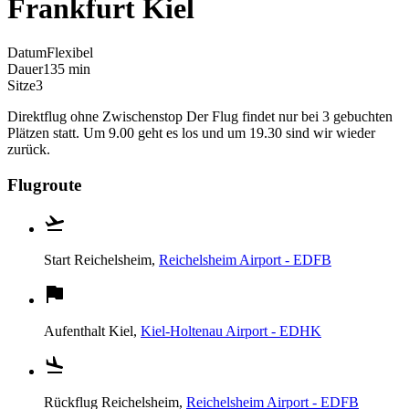
Frankfurt Kiel
Datum
Flexibel
Dauer
135 min
Sitze
3
Direktflug ohne Zwischenstop Der Flug findet nur bei 3 gebuchten
Plätzen statt. Um 9.00 geht es los und um 19.30 sind wir wieder
zurück.
Flugroute
Start
Reichelsheim,
Reichelsheim Airport - EDFB
Aufenthalt
Kiel,
Kiel-Holtenau Airport - EDHK
Rückflug
Reichelsheim,
Reichelsheim Airport - EDFB