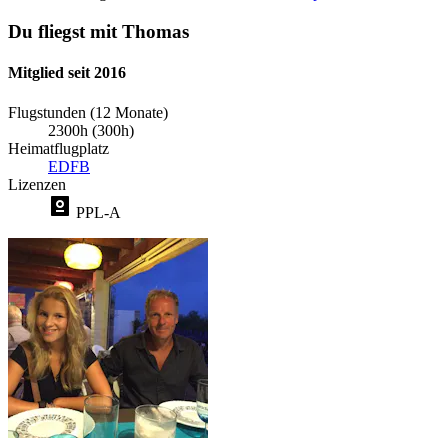
Du fliegst mit Thomas
Mitglied seit 2016
Flugstunden (12 Monate)
2300h (300h)
Heimatflugplatz
EDFB
Lizenzen
PPL-A