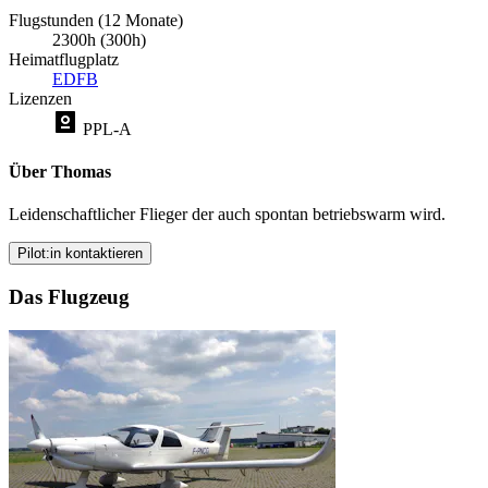
Flugstunden (12 Monate)
2300h (300h)
Heimatflugplatz
EDFB
Lizenzen
PPL-A
Über Thomas
Leidenschaftlicher Flieger der auch spontan betriebswarm wird.
Pilot:in kontaktieren
Das Flugzeug