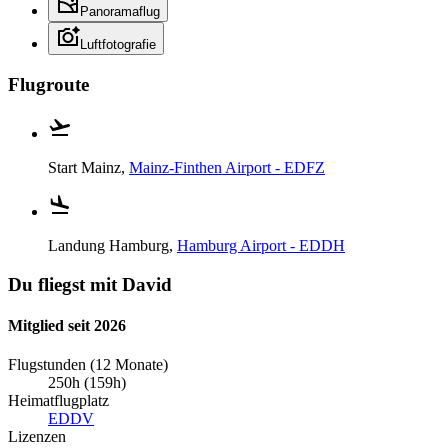
Panoramaflug
Luftfotografie
Flugroute
Start
Mainz,
Mainz-Finthen Airport - EDFZ
Landung
Hamburg,
Hamburg Airport - EDDH
Du fliegst mit David
Mitglied seit 2026
Flugstunden (12 Monate)
250h (159h)
Heimatflugplatz
EDDV
Lizenzen