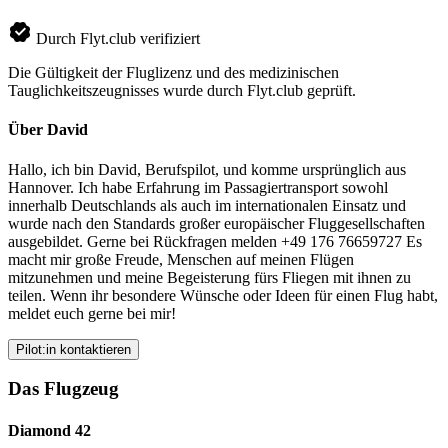
Durch Flyt.club verifiziert
Die Gültigkeit der Fluglizenz und des medizinischen
Tauglichkeitszeugnisses wurde durch Flyt.club geprüft.
Über David
Hallo, ich bin David, Berufspilot, und komme ursprünglich aus
Hannover. Ich habe Erfahrung im Passagiertransport sowohl
innerhalb Deutschlands als auch im internationalen Einsatz und
wurde nach den Standards großer europäischer Fluggesellschaften
ausgebildet. Gerne bei Rückfragen melden +49 176 76659727 Es
macht mir große Freude, Menschen auf meinen Flügen
mitzunehmen und meine Begeisterung fürs Fliegen mit ihnen zu
teilen. Wenn ihr besondere Wünsche oder Ideen für einen Flug habt,
meldet euch gerne bei mir!
Pilot:in kontaktieren
Das Flugzeug
Diamond 42