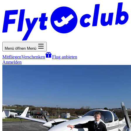
Menü öffnen
Menü
Mitfliegen
Verschenken
Flug anbieten
Anmelden