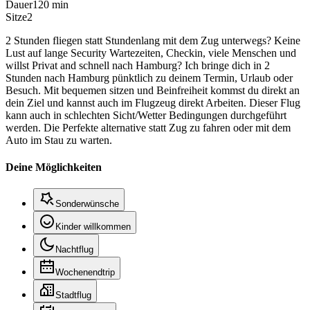
Dauer
120 min
Sitze
2
2 Stunden fliegen statt Stundenlang mit dem Zug unterwegs? Keine
Lust auf lange Security Wartezeiten, Checkin, viele Menschen und
willst Privat and schnell nach Hamburg? Ich bringe dich in 2
Stunden nach Hamburg pünktlich zu deinem Termin, Urlaub oder
Besuch. Mit bequemen sitzen und Beinfreiheit kommst du direkt an
dein Ziel und kannst auch im Flugzeug direkt Arbeiten. Dieser Flug
kann auch in schlechten Sicht/Wetter Bedingungen durchgeführt
werden. Die Perfekte alternative statt Zug zu fahren oder mit dem
Auto im Stau zu warten.
Deine Möglichkeiten
Sonderwünsche
Kinder willkommen
Nachtflug
Wochenendtrip
Stadtflug