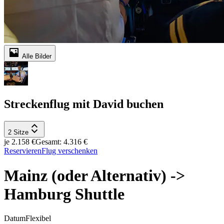
Alle Bilder
Streckenflug mit David buchen
2 Sitze
je 2.158 €
Gesamt: 4.316 €
Reservieren
Flug verschenken
Mainz (oder Alternativ) ->
Hamburg Shuttle
Datum
Flexibel