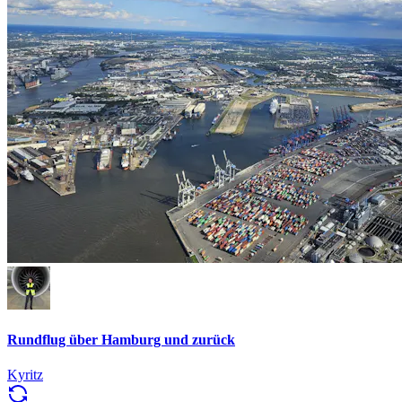
Rundflug über Hamburg und zurück
Kyritz