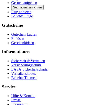
Gesuch aufgeben
Suchagent einrichten
Flug anbieten
Beliebte Flüge
Gutscheine
Gutschein kaufen
Einlösen
Geschenkideen
Informationen
Sicherheit & Vertrauen
Versicherungsschutz
EASA-Sicherheitscharta
Verhaltenskodex
Beliebte Themen
Service
Hilfe & Kontakt
Presse
Impressum