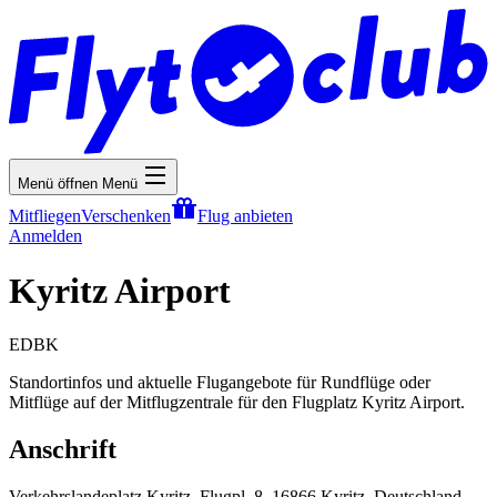
Menü öffnen
Menü
Mitfliegen
Verschenken
Flug anbieten
Anmelden
Kyritz Airport
EDBK
Standortinfos und aktuelle Flugangebote für Rundflüge oder
Mitflüge auf der Mitflugzentrale für den Flugplatz Kyritz Airport.
Anschrift
Verkehrslandeplatz Kyritz, Flugpl. 8, 16866 Kyritz, Deutschland