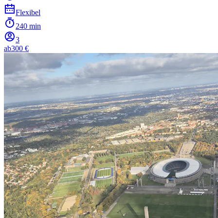
Flexibel
240 min
3
ab
300 €