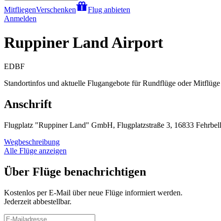
Mitfliegen
Verschenken
Flug anbieten
Anmelden
Ruppiner Land Airport
EDBF
Standortinfos und aktuelle Flugangebote für Rundflüge oder Mitflüge 
Anschrift
Flugplatz "Ruppiner Land" GmbH, Flugplatzstraße 3, 16833 Fehrbell
Wegbeschreibung
Alle Flüge anzeigen
Über Flüge benachrichtigen
Kostenlos per E-Mail über neue Flüge informiert werden.
Jederzeit abbestellbar.