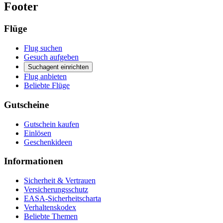
Footer
Flüge
Flug suchen
Gesuch aufgeben
Suchagent einrichten
Flug anbieten
Beliebte Flüge
Gutscheine
Gutschein kaufen
Einlösen
Geschenkideen
Informationen
Sicherheit & Vertrauen
Versicherungsschutz
EASA-Sicherheitscharta
Verhaltenskodex
Beliebte Themen