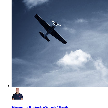
Worms -> Rostock (Ostsee) / Barth