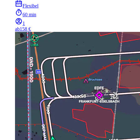
Flexibel
60 min
1
ab
158 €