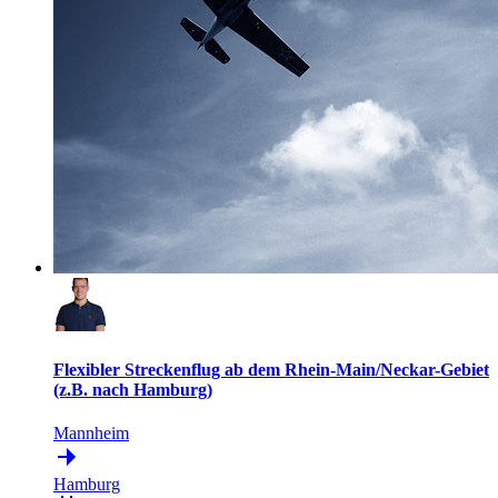
Flexibler Streckenflug ab dem Rhein-Main/Neckar-Gebiet
(z.B. nach Hamburg)
Mannheim
Hamburg