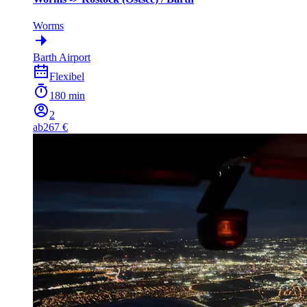
Worms
Barth Airport
Flexibel
180 min
2
ab
267 €