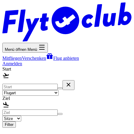
Menü öffnen
Menü
Mitfliegen
Verschenken
Flug anbieten
Anmelden
Start
Ziel
Filter