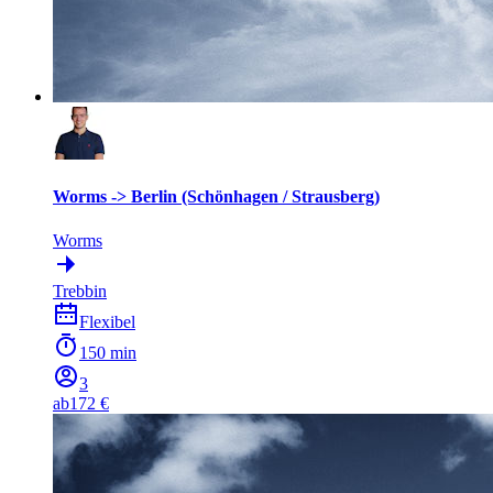
Worms -> Berlin (Schönhagen / Strausberg)
Worms
Trebbin
Flexibel
150 min
3
ab
172 €