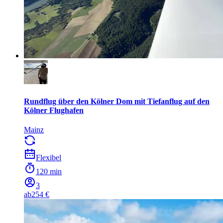
Rundflug über den Kölner Dom mit Tiefanflug auf den
Kölner Flughafen
Mainz
Flexibel
120 min
3
ab
254 €