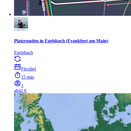
Platzrunden in Egelsbach (Frankfurt am Main)
Egelsbach
Flexibel
15 min
1
ab
42 €