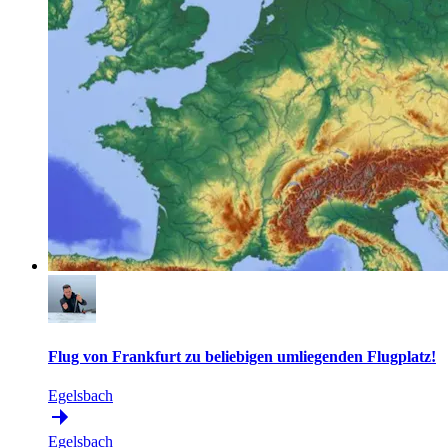
Flug von Frankfurt zu beliebigen umliegenden Flugplatz!
Egelsbach
Egelsbach