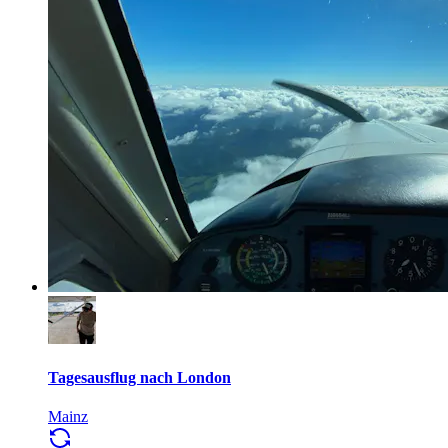
Tagesausflug nach London
Mainz