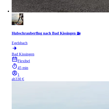
Hubschrauberflug nach Bad Kissingen 🚁
Egelsbach
Bad Kissingen
Flexibel
45 min
1
ab
330 €