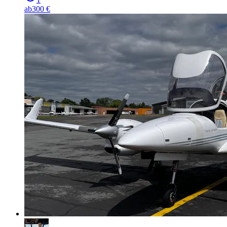
ab
300 €