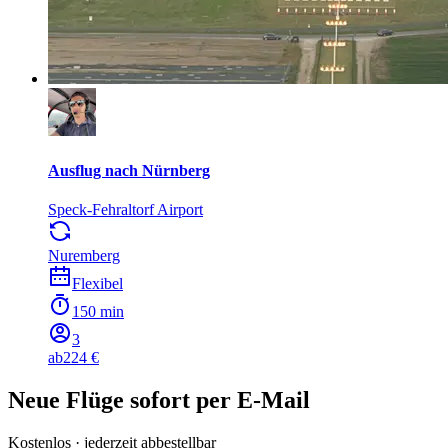
Ausflug nach Nürnberg
Speck-Fehraltorf Airport
Nuremberg
Flexibel
150 min
3
ab
224 €
Neue Flüge sofort per E-Mail
Kostenlos · jederzeit abbestellbar