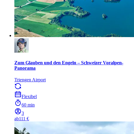
Zum Glauben und den Engeln – Schweizer Voralpen-
Panorama
Triengen Airport
Flexibel
60 min
3
ab
111 €