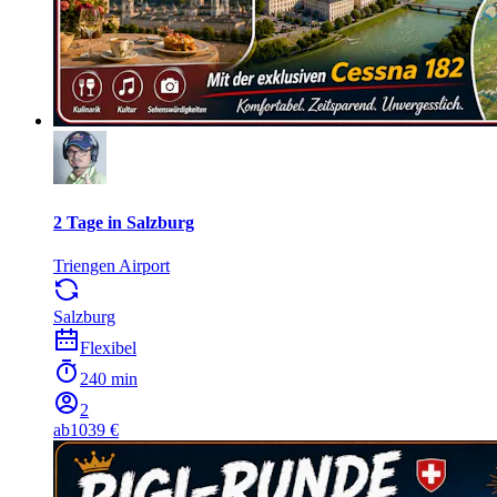
2 Tage in Salzburg
Triengen Airport
Salzburg
Flexibel
240 min
2
ab
1039 €