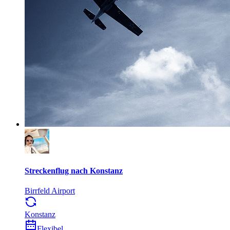
Streckenflug nach Konstanz
Birrfeld Airport
Konstanz
Flexibel