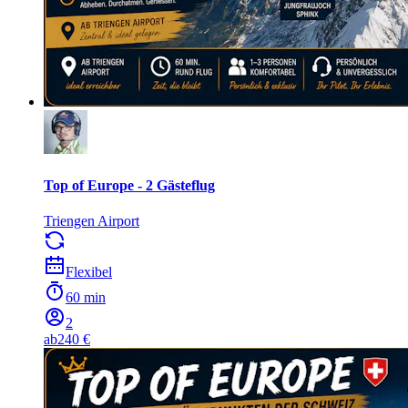
Top of Europe - 2 Gästeflug
Triengen Airport
Flexibel
60 min
2
ab
240 €