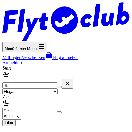
Menü öffnen
Menü
Mitfliegen
Verschenken
Flug anbieten
Anmelden
Start
Ziel
Filter