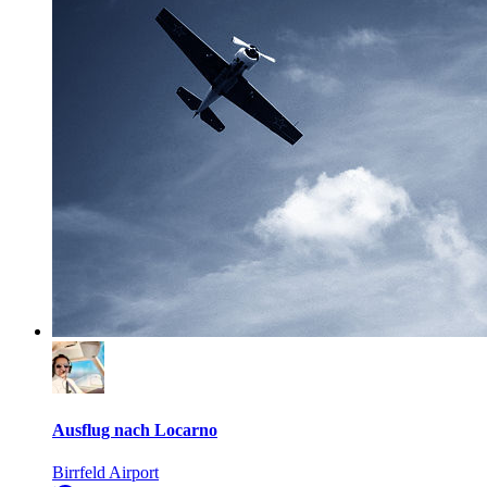
Ausflug nach Locarno
Birrfeld Airport