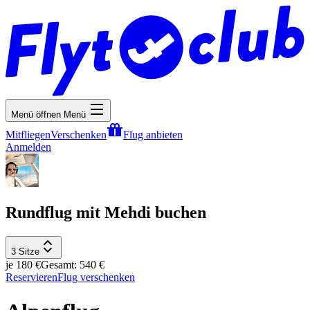
Menü öffnen
Menü
Mitfliegen
Verschenken
Flug anbieten
Anmelden
Rundflug mit Mehdi buchen
3 Sitze
je 180 €
Gesamt: 540 €
Reservieren
Flug verschenken