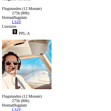
Flugstunden (12 Monate)
275h (80h)
Heimatflugplatz
LSZF
Lizenzen
PPL-A
Flugstunden (12 Monate)
275h (80h)
Heimatflugplatz
LSZF