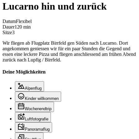
Lucarno hin und zurück
Datum
Flexibel
Dauer
120 min
Sitze
3
Wir fliegen ab Flugplatz Birrfeld gen Süden nach Lucarno. Dort
angekommen geniessen wir für ein paar Stunden die Gegend und
essen eine leckere Pizza und fliegen anschliessend am frühen Abend
zurück nach Lupfig / Birrfeld.
Deine Möglichkeiten
Alpenflug
Kinder willkommen
Wochenendtrip
Luftfotografie
Panoramaflug