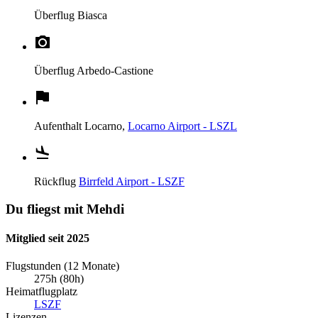
Überflug
Biasca
Überflug
Arbedo-Castione
Aufenthalt
Locarno,
Locarno Airport - LSZL
Rückflug
Birrfeld Airport - LSZF
Du fliegst mit Mehdi
Mitglied seit 2025
Flugstunden (12 Monate)
275h (80h)
Heimatflugplatz
LSZF
Lizenzen