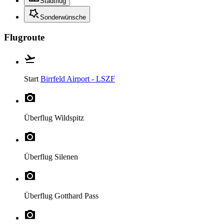
Stadtflug
Sonderwünsche
Flugroute
Start
Birrfeld Airport - LSZF
Überflug
Wildspitz
Überflug
Silenen
Überflug
Gotthard Pass