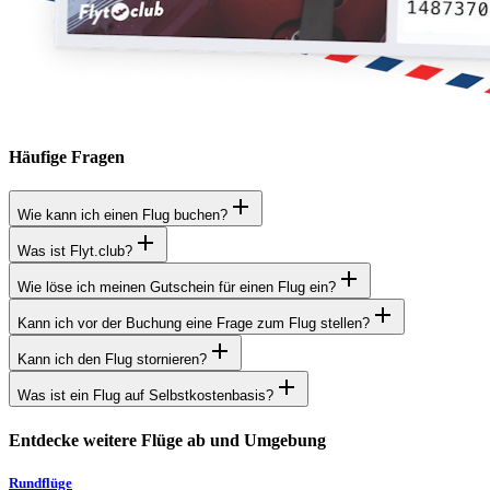
Häufige Fragen
Wie kann ich einen Flug buchen?
Was ist Flyt.club?
Wie löse ich meinen Gutschein für einen Flug ein?
Kann ich vor der Buchung eine Frage zum Flug stellen?
Kann ich den Flug stornieren?
Was ist ein Flug auf Selbstkostenbasis?
Entdecke weitere Flüge ab und Umgebung
Rundflüge