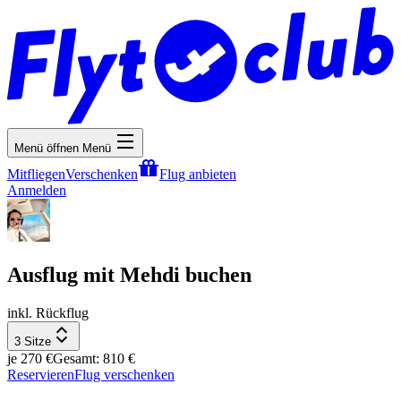
Menü öffnen
Menü
Mitfliegen
Verschenken
Flug anbieten
Anmelden
Ausflug mit Mehdi buchen
inkl. Rückflug
3 Sitze
je 270 €
Gesamt: 810 €
Reservieren
Flug verschenken