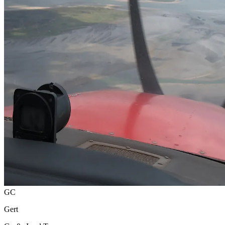
GC
Gert