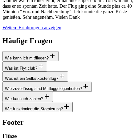
Manuel war ein toller Pilot, er hat alles super erklärt. Toll war auch,
dass er so spontan Zeit hatte. Der Flug ging eine Stunde plus ca 40
Minuten "Vor- und Nachbereitung". Ich konnte die ganze Küste
genießen. Sehr angenehm. Vielen Dank
Weitere Erfahrungen anzeigen
Häufige Fragen
Wie kann ich mitfliegen?
Was ist Flyt.club?
Was ist ein Selbstkostenflug?
Wie zuverlässig sind Mitfluggelegenheiten?
Wie kann ich zahlen?
Wie funktioniert die Stornierung?
Footer
Flüge