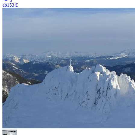
ab
153 €