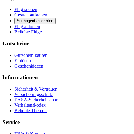
Flug suchen
Gesuch aufgeben
Suchagent einrichten
Flug anbieten
Beliebte Flüge
Gutscheine
Gutschein kaufen
Einlösen
Geschenkideen
Informationen
Sicherheit & Vertrauen
Versicherungsschutz
EASA-Sicherheitscharta
Verhaltenskodex
Beliebte Themen
Service
Hilfe & Kontakt