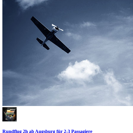
Rundflug 2h ab Augsburg für 2-3 Passagiere