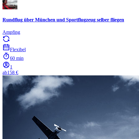
Rundflug über München und Sportflugzeug selber fliegen
Ampfing
Flexibel
60 min
1
ab
158 €