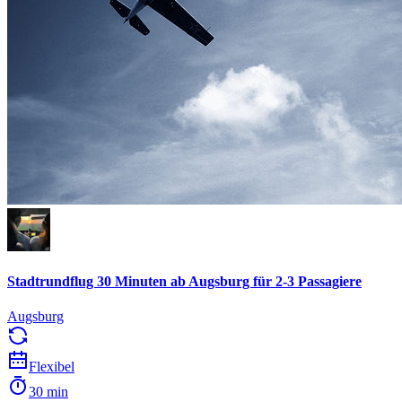
Stadtrundflug 30 Minuten ab Augsburg für 2-3 Passagiere
Augsburg
Flexibel
30 min