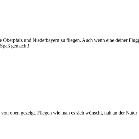
ie Oberpfalz und Niederbayern zu fliegen. Auch wenn eine deiner Fluggä
 Spaß gemacht!
t von oben gezeigt. Fliegen wie man es sich wünscht, nah an der Natu