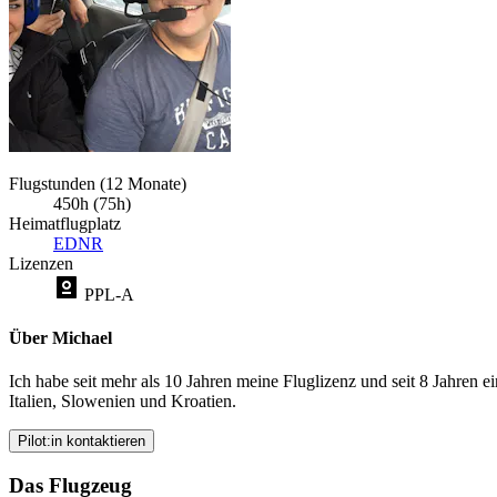
Flugstunden (12 Monate)
450h (75h)
Heimatflugplatz
EDNR
Lizenzen
PPL-A
Über Michael
Ich habe seit mehr als 10 Jahren meine Fluglizenz und seit 8 Jahren e
Italien, Slowenien und Kroatien.
Pilot:in kontaktieren
Das Flugzeug