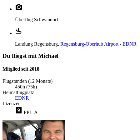
Überflug
Schwandorf
Landung
Regensburg,
Regensburg-Oberhub Airport - EDNR
Du fliegst mit Michael
Mitglied seit 2018
Flugstunden (12 Monate)
450h (75h)
Heimatflugplatz
EDNR
Lizenzen
PPL-A