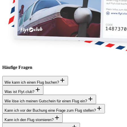
Häufige Fragen
Wie kann ich einen Flug buchen?
Was ist Flyt.club?
Wie löse ich meinen Gutschein für einen Flug ein?
Kann ich vor der Buchung eine Frage zum Flug stellen?
Kann ich den Flug stornieren?