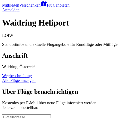
Mitfliegen
Verschenken
Flug anbieten
Anmelden
Waidring Heliport
LOIW
Standortinfos und aktuelle Flugangebote für Rundflüge oder Mitflüge 
Anschrift
Waidring, Österreich
Wegbeschreibung
Alle Flüge anzeigen
Über Flüge benachrichtigen
Kostenlos per E-Mail über neue Flüge informiert werden.
Jederzeit abbestellbar.