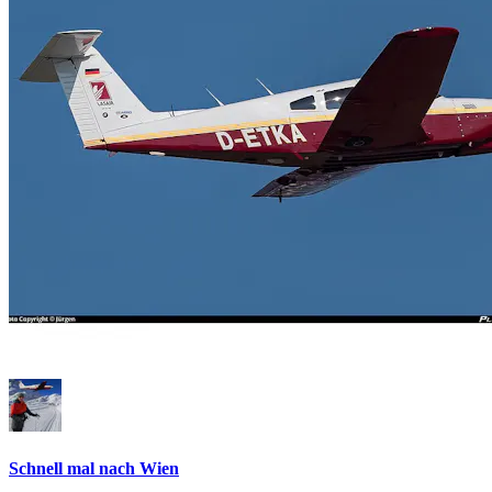
Schnell mal nach Wien