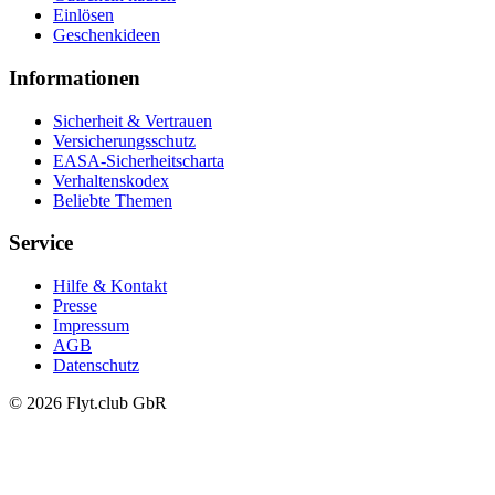
Einlösen
Geschenkideen
Informationen
Sicherheit & Vertrauen
Versicherungsschutz
EASA-Sicherheitscharta
Verhaltenskodex
Beliebte Themen
Service
Hilfe & Kontakt
Presse
Impressum
AGB
Datenschutz
© 2026 Flyt.club GbR