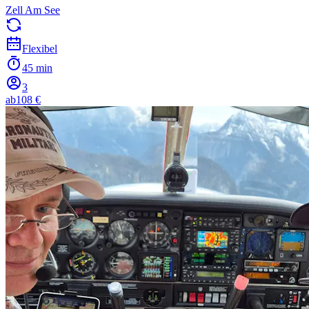
Zell Am See
Flexibel
45 min
3
ab
108 €