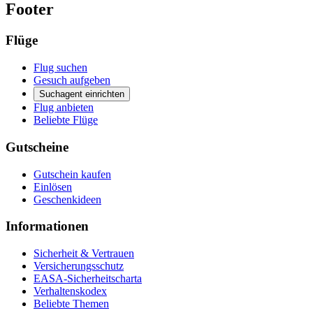
Footer
Flüge
Flug suchen
Gesuch aufgeben
Suchagent einrichten
Flug anbieten
Beliebte Flüge
Gutscheine
Gutschein kaufen
Einlösen
Geschenkideen
Informationen
Sicherheit & Vertrauen
Versicherungsschutz
EASA-Sicherheitscharta
Verhaltenskodex
Beliebte Themen