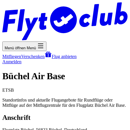
Menü öffnen
Menü
Mitfliegen
Verschenken
Flug anbieten
Anmelden
Büchel Air Base
ETSB
Standortinfos und aktuelle Flugangebote für Rundflüge oder
Mitflüge auf der Mitflugzentrale für den Flugplatz Büchel Air Base.
Anschrift
Flugplatz Büchel, 56823 Büchel, Deutschland