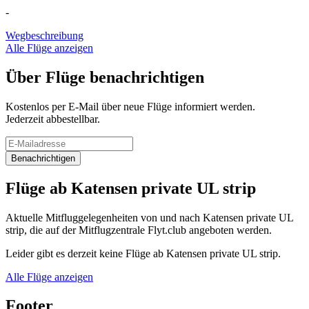
-
Wegbeschreibung
Alle Flüge anzeigen
Über Flüge benachrichtigen
Kostenlos per E-Mail über neue Flüge informiert werden.
Jederzeit abbestellbar.
Benachrichtigen
Flüge ab Katensen private UL strip
Aktuelle Mitfluggelegenheiten von und nach Katensen private UL
strip, die auf der Mitflugzentrale Flyt.club angeboten werden.
Leider gibt es derzeit keine Flüge ab Katensen private UL strip.
Alle Flüge anzeigen
Footer