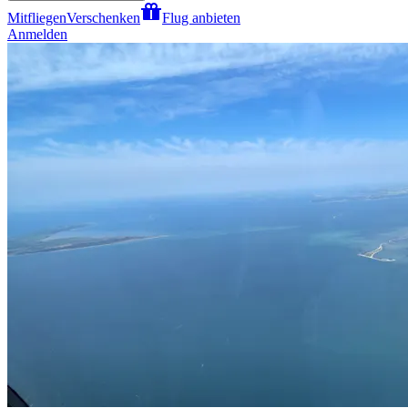
Mitfliegen
Verschenken
Flug anbieten
Anmelden