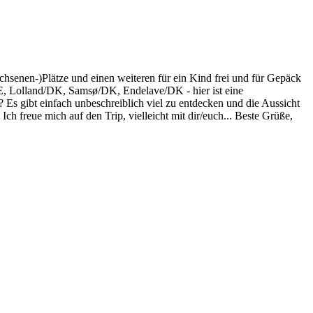
hsenen-)Plätze und einen weiteren für ein Kind frei und für Gepäck
/DE, Lolland/DK, Samsø/DK, Endelave/DK - hier ist eine
Es gibt einfach unbeschreiblich viel zu entdecken und die Aussicht
 Ich freue mich auf den Trip, vielleicht mit dir/euch... Beste Grüße,