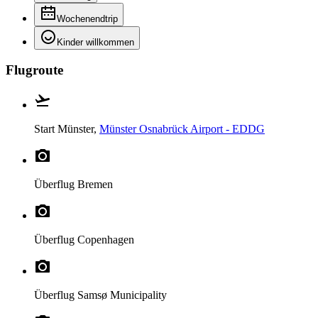
Wochenendtrip
Kinder willkommen
Flugroute
Start
Münster,
Münster Osnabrück Airport - EDDG
Überflug
Bremen
Überflug
Copenhagen
Überflug
Samsø Municipality