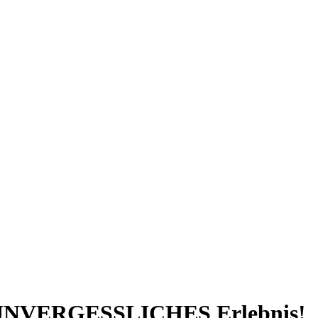
in UNVERGESSLICHES Erlebnis!