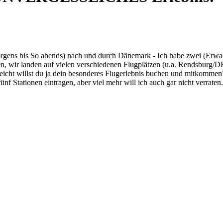
rgens bis So abends) nach und durch Dänemark - Ich habe zwei (Erwac
agen, wir landen auf vielen verschiedenen Flugplätzen (u.a. Rendsburg
icht willst du ja dein besonderes Flugerlebnis buchen und mitkommen? 
ünf Stationen eintragen, aber viel mehr will ich auch gar nicht verraten.