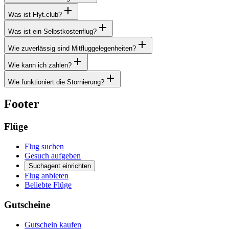
Was ist Flyt.club?
Was ist ein Selbstkostenflug?
Wie zuverlässig sind Mitfluggelegenheiten?
Wie kann ich zahlen?
Wie funktioniert die Stornierung?
Footer
Flüge
Flug suchen
Gesuch aufgeben
Suchagent einrichten
Flug anbieten
Beliebte Flüge
Gutscheine
Gutschein kaufen