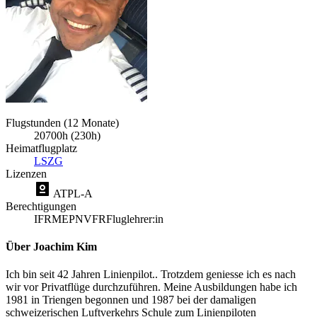
Flugstunden (12 Monate)
20700h (230h)
Heimatflugplatz
LSZG
Lizenzen
ATPL-A
Berechtigungen
IFR
MEP
NVFR
Fluglehrer:in
Über Joachim Kim
Ich bin seit 42 Jahren Linienpilot.. Trotzdem geniesse ich es nach
wir vor Privatflüge durchzuführen. Meine Ausbildungen habe ich
1981 in Triengen begonnen und 1987 bei der damaligen
schweizerischen Luftverkehrs Schule zum Linienpiloten