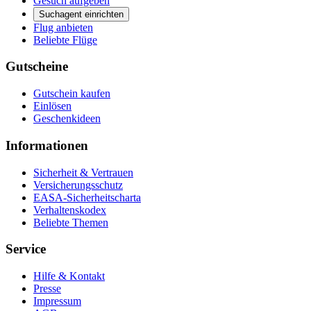
Gesuch aufgeben
Suchagent einrichten
Flug anbieten
Beliebte Flüge
Gutscheine
Gutschein kaufen
Einlösen
Geschenkideen
Informationen
Sicherheit & Vertrauen
Versicherungsschutz
EASA-Sicherheitscharta
Verhaltenskodex
Beliebte Themen
Service
Hilfe & Kontakt
Presse
Impressum