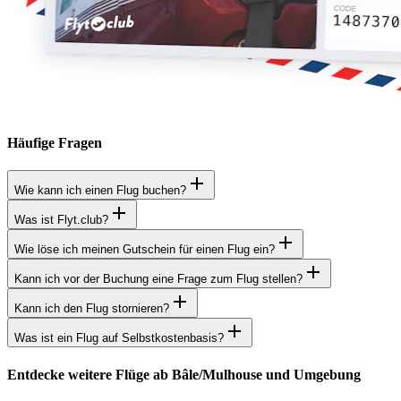
Häufige Fragen
Wie kann ich einen Flug buchen?
Was ist Flyt.club?
Wie löse ich meinen Gutschein für einen Flug ein?
Kann ich vor der Buchung eine Frage zum Flug stellen?
Kann ich den Flug stornieren?
Was ist ein Flug auf Selbstkostenbasis?
Entdecke weitere Flüge ab Bâle/Mulhouse und Umgebung