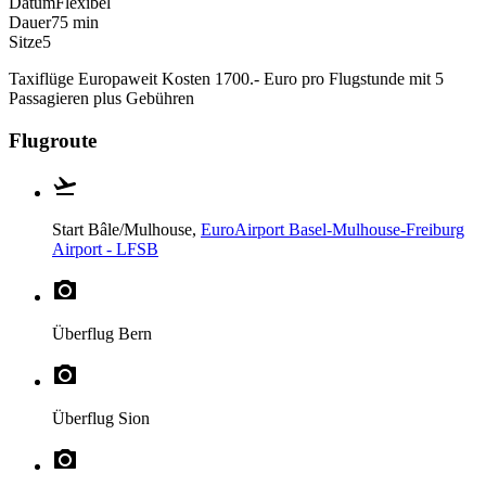
Datum
Flexibel
Dauer
75 min
Sitze
5
Taxiflüge Europaweit Kosten 1700.- Euro pro Flugstunde mit 5
Passagieren plus Gebühren
Flugroute
Start
Bâle/Mulhouse,
EuroAirport Basel-Mulhouse-Freiburg
Airport - LFSB
Überflug
Bern
Überflug
Sion