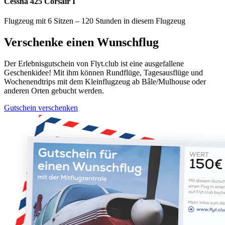
Cessna 425 Corsair I
Flugzeug mit 6 Sitzen – 120 Stunden in diesem Flugzeug
Verschenke einen Wunschflug
Der Erlebnisgutschein von Flyt.club ist eine ausgefallene
Geschenkidee! Mit ihm können Rundflüge, Tagesausflüge und
Wochenendtrips mit dem Kleinflugzeug ab Bâle/Mulhouse oder
anderen Orten gebucht werden.
Gutschein verschenken