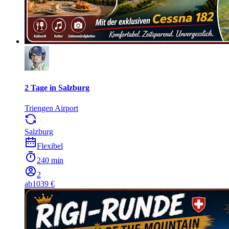
2 Tage in Salzburg
Triengen Airport
Salzburg
Flexibel
240 min
2
ab
1039 €