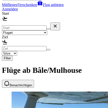
Mitfliegen
Verschenken
Flug anbieten
Anmelden
Start
Ziel
Filter
Flüge ab Bâle/Mulhouse
Benachrichtigen