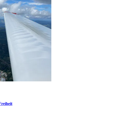
reiheit