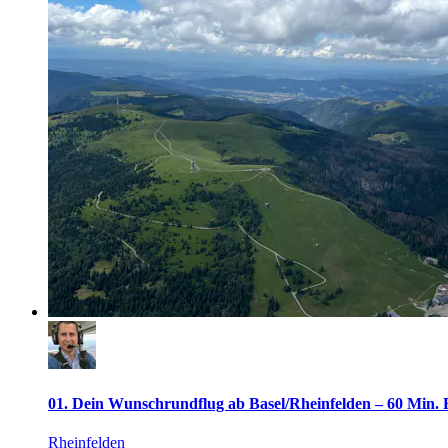
01. Dein Wunschrundflug ab Basel/Rheinfelden – 60 Min. F
Rheinfelden