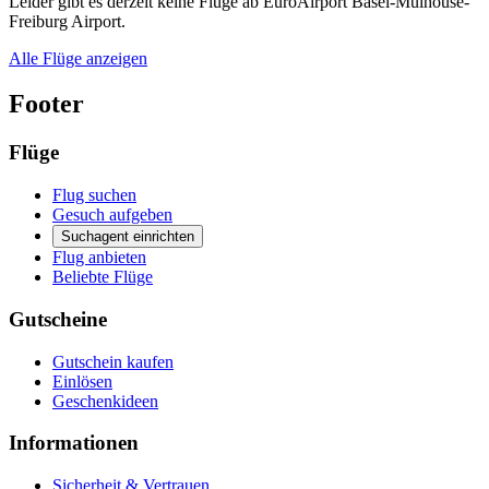
Leider gibt es derzeit keine Flüge ab EuroAirport Basel-Mulhouse-
Freiburg Airport.
Alle Flüge anzeigen
Footer
Flüge
Flug suchen
Gesuch aufgeben
Suchagent einrichten
Flug anbieten
Beliebte Flüge
Gutscheine
Gutschein kaufen
Einlösen
Geschenkideen
Informationen
Sicherheit & Vertrauen