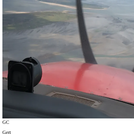
GC
Gert