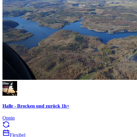
Halle - Brocken und zurück 1h+
Oppin
Flexibel