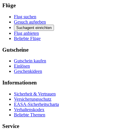
Flüge
Flug suchen
Gesuch aufgeben
Suchagent einrichten
Flug anbieten
Beliebte Flüge
Gutscheine
Gutschein kaufen
Einlösen
Geschenkideen
Informationen
Sicherheit & Vertrauen
Versicherungsschutz
EASA-Sicherheitscharta
Verhaltenskodex
Beliebte Themen
Service