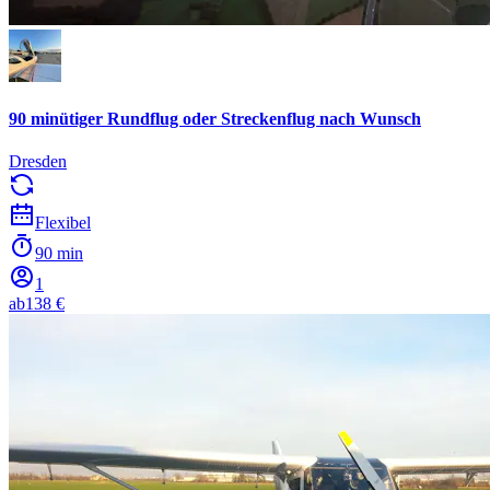
90 minütiger Rundflug oder Streckenflug nach Wunsch
Dresden
Flexibel
90 min
1
ab
138 €