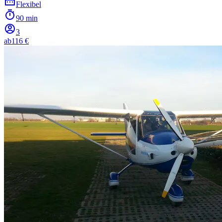
Flexibel
90 min
3
ab
116 €