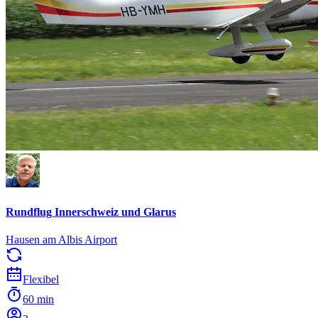
Rundflug Innerschweiz und Glarus
Hausen am Albis Airport
Flexibel
60 min