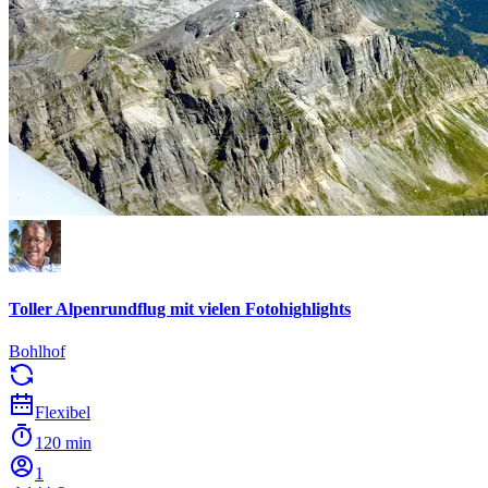
Toller Alpenrundflug mit vielen Fotohighlights
Bohlhof
Flexibel
120 min
1