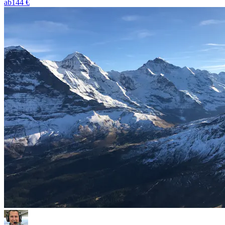
ab
144 €