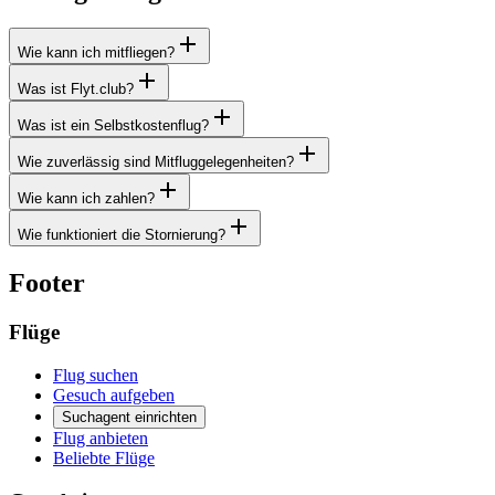
Wie kann ich mitfliegen?
Was ist Flyt.club?
Was ist ein Selbstkostenflug?
Wie zuverlässig sind Mitfluggelegenheiten?
Wie kann ich zahlen?
Wie funktioniert die Stornierung?
Footer
Flüge
Flug suchen
Gesuch aufgeben
Suchagent einrichten
Flug anbieten
Beliebte Flüge