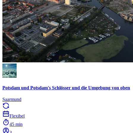
Potsdam und Potsdam's Schlösser und die Umgebung von oben
Saarmund
Flexibel
45 min
3