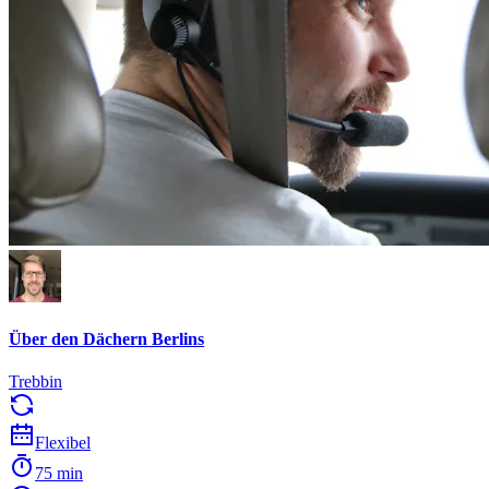
Über den Dächern Berlins
Trebbin
Flexibel
75 min