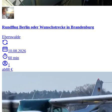
Rundflug Berlin oder Wunschstrecke in Brandenburg
Eberswalde
10.08.2026
60 min
1
ab
88 €