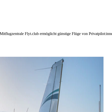
itflugzentrale Flyt.club ermöglicht günstige Flüge von Privatpilot:inn