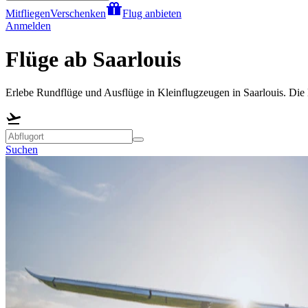
Mitfliegen
Verschenken
Flug anbieten
Anmelden
Flüge ab Saarlouis
Erlebe Rundflüge und Ausflüge in Kleinflugzeugen in Saarlouis. Die M
Suchen