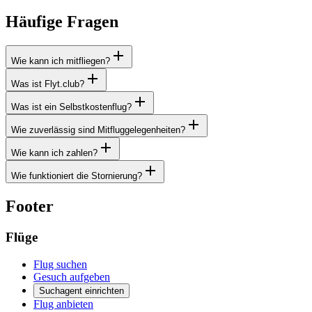
Häufige Fragen
Wie kann ich mitfliegen?
Was ist Flyt.club?
Was ist ein Selbstkostenflug?
Wie zuverlässig sind Mitfluggelegenheiten?
Wie kann ich zahlen?
Wie funktioniert die Stornierung?
Footer
Flüge
Flug suchen
Gesuch aufgeben
Suchagent einrichten
Flug anbieten