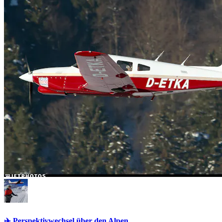
✈️ Perspektivwechsel über den Alpen