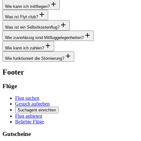
Wie kann ich mitfliegen?
Was ist Flyt.club?
Was ist ein Selbstkostenflug?
Wie zuverlässig sind Mitfluggelegenheiten?
Wie kann ich zahlen?
Wie funktioniert die Stornierung?
Footer
Flüge
Flug suchen
Gesuch aufgeben
Suchagent einrichten
Flug anbieten
Beliebte Flüge
Gutscheine