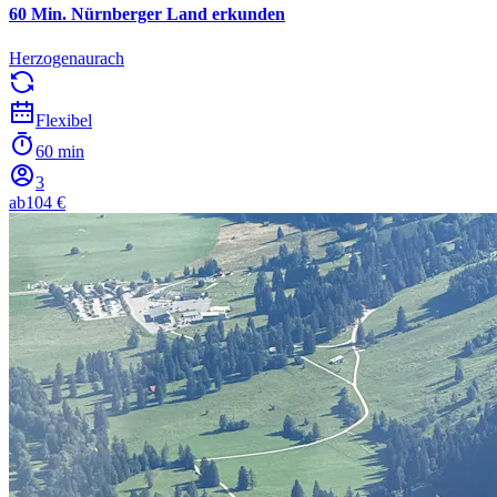
60 Min. Nürnberger Land erkunden
Herzogenaurach
Flexibel
60 min
3
ab
104 €