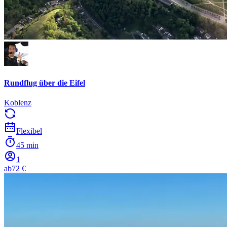
Rundflug über die Eifel
Koblenz
Flexibel
45 min
1
ab
72 €