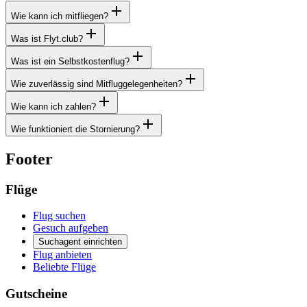
Wie kann ich mitfliegen?
Was ist Flyt.club?
Was ist ein Selbstkostenflug?
Wie zuverlässig sind Mitfluggelegenheiten?
Wie kann ich zahlen?
Wie funktioniert die Stornierung?
Footer
Flüge
Flug suchen
Gesuch aufgeben
Suchagent einrichten
Flug anbieten
Beliebte Flüge
Gutscheine