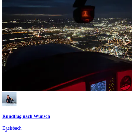
Rundflug nach Wunsch
Egelsbach