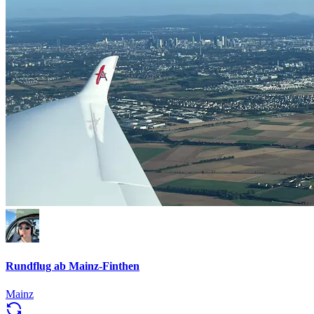
Rundflug ab Mainz-Finthen
Mainz