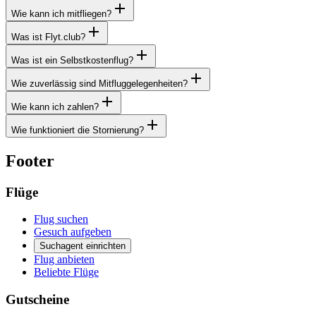
Wie kann ich mitfliegen?
Was ist Flyt.club?
Was ist ein Selbstkostenflug?
Wie zuverlässig sind Mitfluggelegenheiten?
Wie kann ich zahlen?
Wie funktioniert die Stornierung?
Footer
Flüge
Flug suchen
Gesuch aufgeben
Suchagent einrichten
Flug anbieten
Beliebte Flüge
Gutscheine