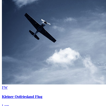
FW
Kleiner Ostfriesland Flug
Leer