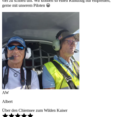
viel zu schnell um. Wir können so einen Rundflug nur empfehlen,
gerne mit unserem Piloten 😀
AW
Albert
Über den Chiemsee zum Wilden Kaiser